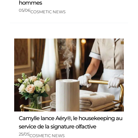
hommes
05/06
COSMETIC NEWS
Camylle lance Aéry®, le housekeeping au
service de la signature olfactive
25/05
COSMETIC NEWS