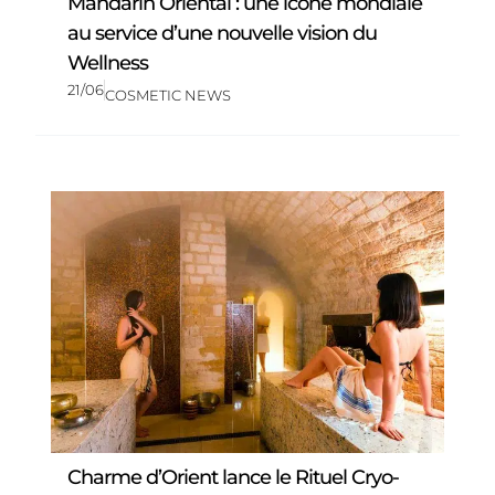
Mandarin Oriental : une icône mondiale
au service d’une nouvelle vision du
Wellness
21/06
COSMETIC NEWS
Charme d’Orient lance le Rituel Cryo-