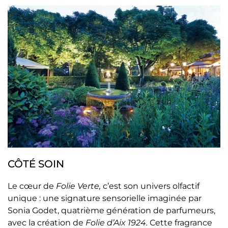
CÔTÉ SOIN
Le cœur de
Folie Verte,
c’est son univers olfactif
unique : une signature sensorielle imaginée par
Sonia Godet, quatrième génération de parfumeurs,
avec la création de
Folie d’Aix 1924.
Cette fragrance