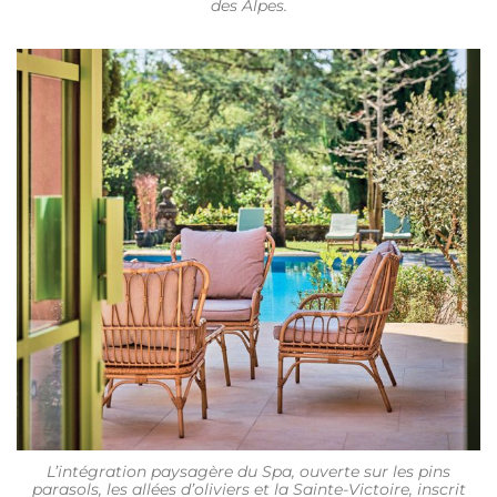
des Alpes.
L’intégration paysagère du Spa, ouverte sur les pins
parasols, les allées d’oliviers et la Sainte-Victoire, inscrit