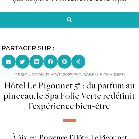
PARTAGER SUR :
DESIGN ZOOM
17 AOÛT 2025
PAR
ISABELLE CHARRIER
Hôtel Le Pigonnet 5* : du parfum au
pinceau, le Spa Folie Verte redéfinit
l’expérience bien-être
À Aix-en-Provence, l’Hôtel Le Pigonnet