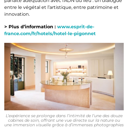
parfaite adéquation avec l’ADN du lieu : un dialogue
entre le végétal et l’artistique, entre patrimoine et
innovation.
> Plus d’information :
www.esprit-de-
france.com/fr/hotels/hotel-le-pigonnet
L’expérience se prolonge dans l’intimité de l’une des douze
cabines de soin, offrant une vue directe sur la nature ou
une immersion visuelle grâce à d’immenses photographies