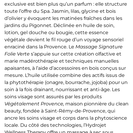
exclusive est bien plus qu’un parfum : elle structure
toute l’offre du Spa. Jasmin, lilas, glycine et bois
d’olivier y évoquent les matinées fraîches dans les
jardins du Pigonnet. Déclinée en huile de soin,
lotion, gel douche ou bougie, cette essence
végétale devient le fil rouge d’un voyage sensoriel
enraciné dans la Provence. Le
Massage Signature
Folie Verte
s’appuie sur cette création olfactive et
marie madérothérapie et techniques manuelles
apaisantes, à l’aide d’accessoires en bois conçus sur
mesure. L’huile utilisée combine des actifs issus de
la phytothérapie (onagre, bourrache, jojoba) pour un
soin à la fois drainant, nourrissant et anti-âge. Les
soins visage sont assurés par les produits
Végétalement Provence,
maison pionnière du clean
beauty, fondée à Saint-Rémy-de-Provence, qui
ancre les soins visage et corps dans la phytoscience
locale. Du côté des technologies, l’Hydrojet
Wellness Therapy offre un massage à sec sous