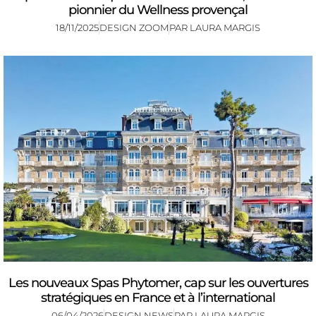
pionnier du Wellness provençal
18/11/2025
DESIGN ZOOM
PAR
LAURA MARGIS
Les nouveaux Spas Phytomer, cap sur les ouvertures
stratégiques en France et à l’international
06/04/2026
DESIGN NEWS
PAR
LAURA MARGIS