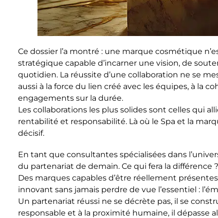
Ce dossier l’a montré : une marque cosmétique n’es
stratégique capable d’incarner une vision, de soute
quotidien. La réussite d’une collaboration ne se m
aussi à la force du lien créé avec les équipes, à la c
engagements sur la durée.
Les collaborations les plus solides sont celles qui a
rentabilité et responsabilité. Là où le Spa et la mar
décisif.
En tant que consultantes spécialisées dans l’univer
du partenariat de demain. Ce qui fera la différence 
Des marques capables d’être réellement présentes sur
innovant sans jamais perdre de vue l’essentiel : l’ém
Un partenariat réussi ne se décrète pas, il se cons
responsable et à la proximité humaine, il dépasse 