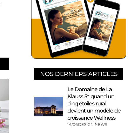
e
NOS DERNIERS ARTICLES
Le Domaine de La
Klauss 5*, quand un
cinq étoiles rural
devient un modèle de
croissance Wellness
14/06
DESIGN NEWS