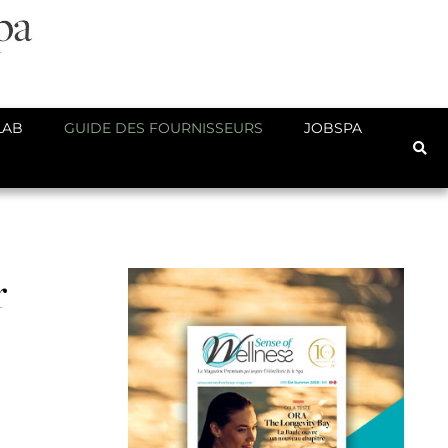
LAB
GUIDE DES FOURNISSEURS
JOBSPA
r