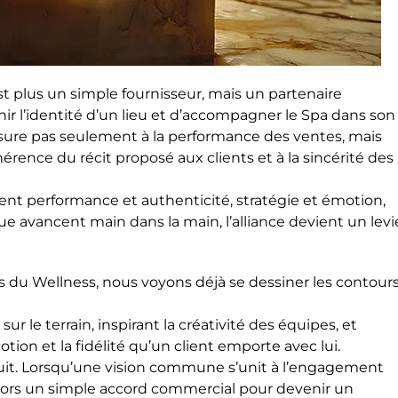
t plus un simple fournisseur, mais un partenaire
nir l’identité d’un lieu et d’accompagner le Spa dans son
esure pas seulement à la performance des ventes, mais
ohérence du récit proposé aux clients et à la sincérité des
llient performance et authenticité, stratégie et émotion,
que avancent main dans la main, l’alliance devient un levi
s du Wellness, nous voyons déjà se dessiner les contour
?
 le terrain, inspirant la créativité des équipes, et
otion et la fidélité qu’un client emporte avec lui.
truit. Lorsqu’une vision commune s’unit à l’engagement
alors un simple accord commercial pour devenir un