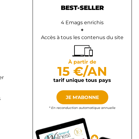
BEST-SELLER
4 Emags enrichis
+
Accès à tous les contenus du site
À partir de
15 €/AN
er
tarif unique tous pays
JE M'ABONNE
s
* En reconduction automatique annuelle