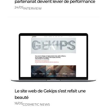
partenariat devient levier de performance
24/05
INTERVIEW
Le site web de Gekips s’est refait une
beauté
16/05
COSMETIC NEWS