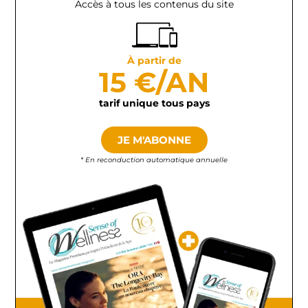
Accès à tous les contenus du site
À partir de
15 €/AN
tarif unique tous pays
JE M'ABONNE
* En reconduction automatique annuelle