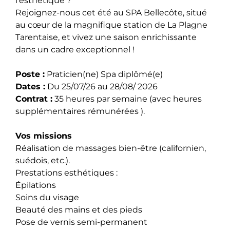
l’esthétique ?
Rejoignez-nous cet été au SPA Bellecôte, situé
au cœur de la magnifique station de La Plagne
Tarentaise, et vivez une saison enrichissante
dans un cadre exceptionnel !
Poste :
Praticien(ne) Spa diplômé(e)
Dates :
Du 25/07/26 au 28/08/ 2026
Contrat :
35 heures par semaine (avec heures
supplémentaires rémunérées ).
Vos missions
Réalisation de massages bien-être (californien,
suédois, etc.).
Prestations esthétiques :
Épilations
Soins du visage
Beauté des mains et des pieds
Pose de vernis semi-permanent