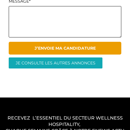
MESSAGE*
J’ENVOIE MA CANDIDATURE
JE CONSULTE LES AUTRES ANNONCES
RECEVEZ L’ESSENTIEL DU SECTEUR WELLNESS
HOSPITALITY,