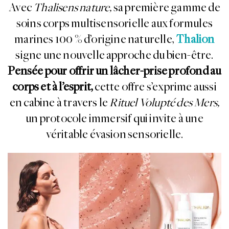
Avec
Thalisens nature,
sa première gamme de
soins corps multisensorielle aux formules
marines 100 % d’origine naturelle,
Thalion
signe une nouvelle approche du bien-être.
Pensée pour offrir un lâcher-prise profond au
corps et à l’esprit,
cette offre s’exprime aussi
en cabine à travers le
Rituel Volupté des Mers,
un protocole immersif qui invite à une
véritable évasion sensorielle.