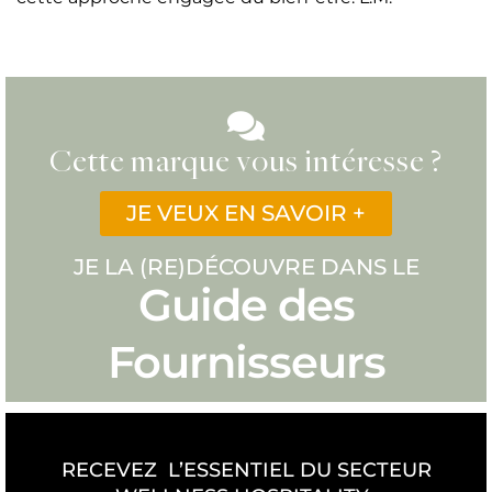
Cette marque vous intéresse ?
JE VEUX EN SAVOIR +
JE LA (RE)DÉCOUVRE DANS LE
Guide des
Fournisseurs
RECEVEZ L’ESSENTIEL DU SECTEUR