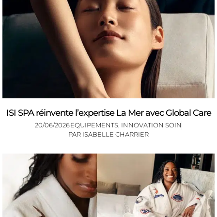
ISI SPA réinvente l’expertise La Mer avec Global Care
20/06/2026
EQUIPEMENTS
,
INNOVATION SOIN
PAR
ISABELLE CHARRIER