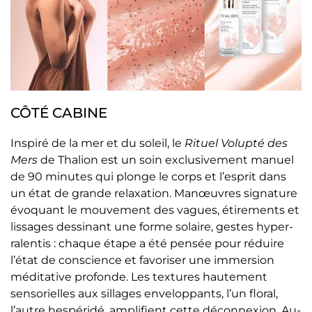
CÔTÉ CABINE
Inspiré de la mer et du soleil, le
Rituel Volupté des
Mers
de Thalion est un soin exclusivement manuel
de 90 minutes qui plonge le corps et l’esprit dans
un état de grande relaxation. Manœuvres signature
évoquant le mouvement des vagues, étirements et
lissages dessinant une forme solaire, gestes hyper-
ralentis : chaque étape a été pensée pour réduire
l’état de conscience et favoriser une immersion
méditative profonde. Les textures hautement
sensorielles aux sillages enveloppants, l’un floral,
l’autre hespéridé, amplifient cette déconnexion. Au-