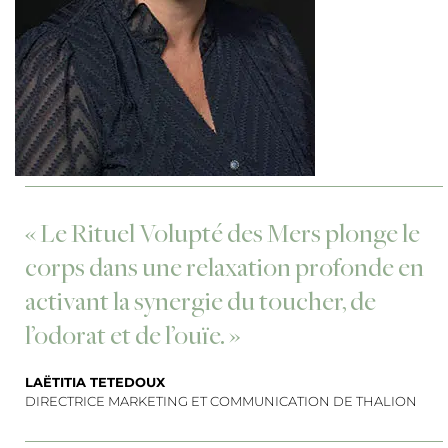
« Le Rituel Volupté des Mers plonge le
corps dans une relaxation profonde en
activant la synergie du toucher, de
l’odorat et de l’ouïe. »
LAËTITIA TETEDOUX
DIRECTRICE MARKETING ET COMMUNICATION DE THALION