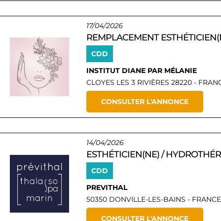
17/04/2026
REMPLACEMENT ESTHÉTICIEN(
CDD
INSTITUT DIANE PAR MÉLANIE
CLOYES LES 3 RIVIÈRES 28220 - FRAN
CONSULTER L'ANNONCE
14/04/2026
ESTHÉTICIEN(NE) / HYDROTHÉ
CDD
PREVITHAL
50350 DONVILLE-LES-BAINS - FRANCE
CONSULTER L'ANNONCE