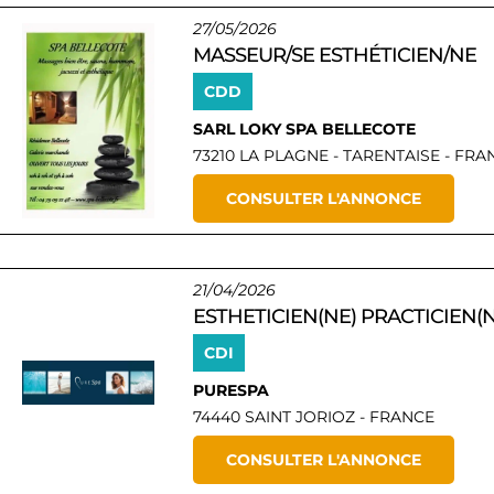
27/05/2026
MASSEUR/SE ESTHÉTICIEN/NE
CDD
SARL LOKY SPA BELLECOTE
73210 LA PLAGNE - TARENTAISE - FRA
CONSULTER L'ANNONCE
21/04/2026
ESTHETICIEN(NE) PRACTICIEN(N
CDI
PURESPA
74440 SAINT JORIOZ - FRANCE
CONSULTER L'ANNONCE