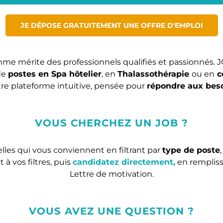
JE DÉPOSE GRATUITEMENT UNE OFFRE D'EMPLOI
me mérite des professionnels qualifiés et passionnés. 
 de
postes en Spa hôtelier
, en
Thalassothérapie
ou en
c
re plateforme intuitive, pensée pour
répondre aux beso
VOUS CHERCHEZ UN JOB ?
lles qui vous conviennent en filtrant par
type de poste
à vos filtres, puis
candidatez directement,
en remplissa
Lettre de motivation.
VOUS AVEZ UNE QUESTION ?