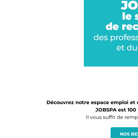
Découvrez notre espace emploi et o
JOBSPA est 100 
Il vous suffit de rem
NOS BE