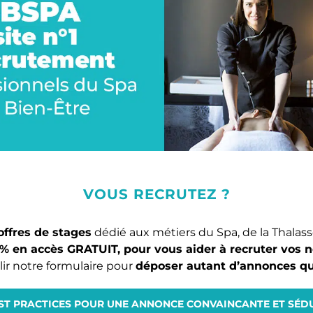
VOUS RECRUTEZ ?
ffres de stages
dédié aux métiers du Spa, de la Thalass
% en accès GRATUIT, pour vous aider à recruter vos n
plir notre formulaire pour
déposer autant d’annonces qu
ST PRACTICES POUR UNE ANNONCE CONVAINCANTE ET SÉD