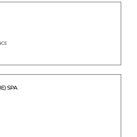
NCE
E) SPA