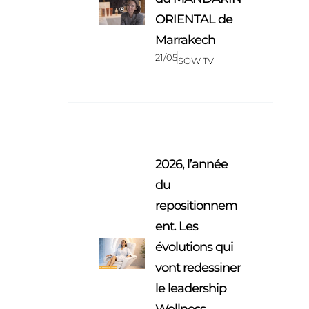
ORIENTAL de
Marrakech
21/05
SOW TV
2026, l’année
du
repositionnem
ent. Les
évolutions qui
vont redessiner
le leadership
Wellness