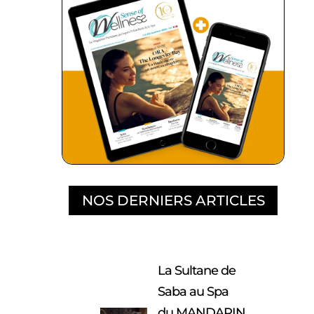
NOS DERNIERS ARTICLES
La Sultane de
Saba au Spa
du MANDARIN