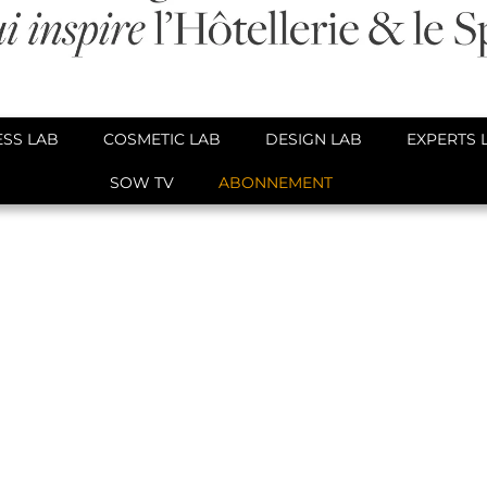
SS LAB
COSMETIC LAB
DESIGN LAB
EXPERTS 
SOW TV
ABONNEMENT