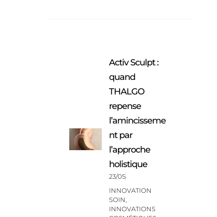
Activ Sculpt :
quand
THALGO
repense
l’amincisseme
nt par
l’approche
holistique
23/05
INNOVATION
SOIN
,
INNOVATIONS