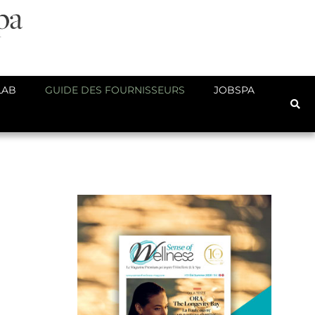
LAB
GUIDE DES FOURNISSEURS
JOBSPA