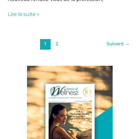
Lire la suite »
1
2
Suivant
→