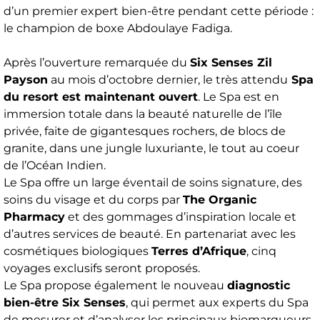
d’un premier expert bien-être pendant cette période :
le champion de boxe Abdoulaye Fadiga.
Après l’ouverture remarquée du
Six Senses Zil
Payson
au mois d’octobre dernier, le très attendu
Spa
du resort est maintenant ouvert
. Le Spa est en
immersion totale dans la beauté naturelle de l’île
privée, faite de gigantesques rochers, de blocs de
granite, dans une jungle luxuriante, le tout au coeur
de l’Océan Indien.
Le Spa offre un large éventail de soins signature, des
soins du visage et du corps par
The Organic
Pharmacy
et des gommages d’inspiration locale et
d’autres services de beauté. En partenariat avec les
cosmétiques biologiques
Terres d’Afrique
, cinq
voyages exclusifs seront proposés.
Le Spa propose également le nouveau
diagnostic
bien-être Six Senses
, qui permet aux experts du Spa
de mesurer et d’analyser les principaux biomarqueurs