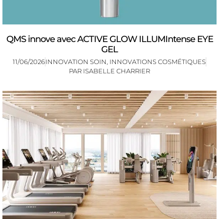
QMS innove avec ACTIVE GLOW ILLUMIntense EYE
GEL
11/06/2026
INNOVATION SOIN
,
INNOVATIONS COSMÉTIQUES
PAR
ISABELLE CHARRIER