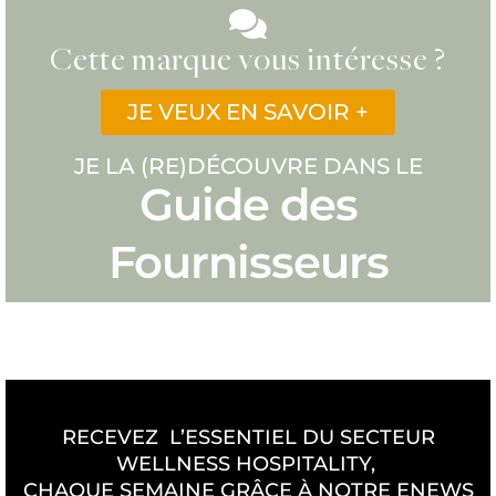
Cette marque vous intéresse ?
JE VEUX EN SAVOIR +
JE LA (RE)DÉCOUVRE DANS LE
Guide des
Fournisseurs
RECEVEZ L’ESSENTIEL DU SECTEUR
WELLNESS HOSPITALITY,
CHAQUE SEMAINE GRÂCE À NOTRE ENEWS