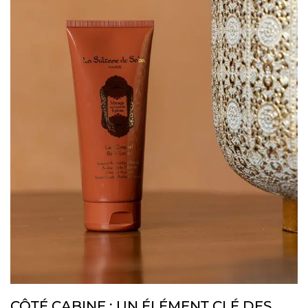
CÔTÉ CABINE : UN ÉLÉMENT CLÉ DES