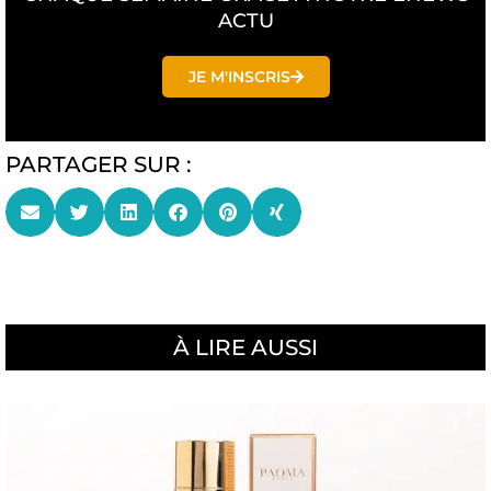
ACTU
JE M'INSCRIS
PARTAGER SUR :
À LIRE AUSSI