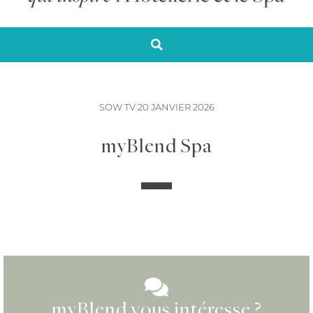
SOW TV
20 JANVIER 2026
myBlend Spa
myBlend vous intéresse ?