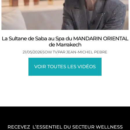
La Sultane de Saba au Spa du MANDARIN ORIENTAL
de Marrakech
21/05/2026
SOW TV
PAR
JEAN-MICHEL PEBRE
VOIR TOUTES LES VIDÉOS
RECEVEZ L’ESSENTIEL DU SECTEUR WELLNESS