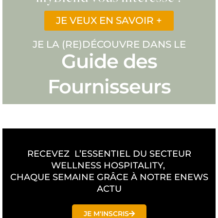
JE VEUX EN SAVOIR +
JE LA (RE)DÉCOUVRE DANS LE
Guide des
Fournisseurs
RECEVEZ L’ESSENTIEL DU SECTEUR
WELLNESS HOSPITALITY,
CHAQUE SEMAINE GRÂCE À NOTRE ENEWS
ACTU
JE M'INSCRIS