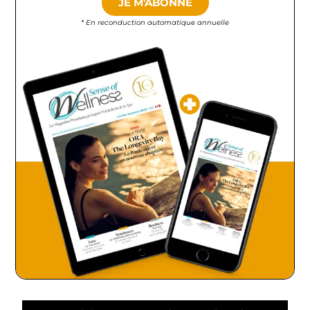
JE M'ABONNE
* En reconduction automatique annuelle