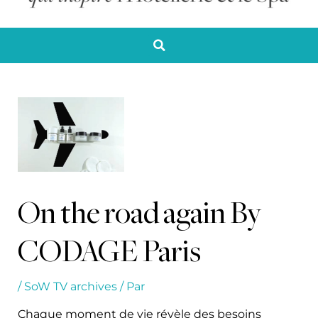
On the road again By
CODAGE Paris
/
SoW TV archives
/ Par
Chaque moment de vie révèle des besoins