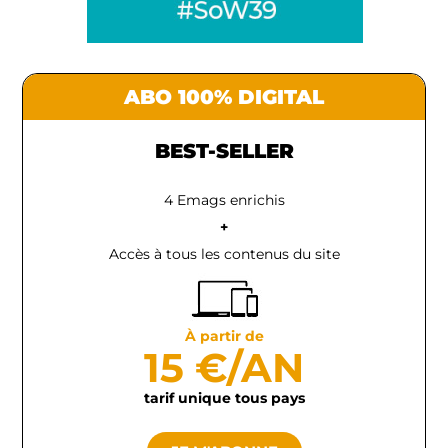
ABO 100% DIGITAL
BEST-SELLER
4 Emags enrichis
+
Accès à tous les contenus du site
À partir de
15 €/AN
tarif unique tous pays