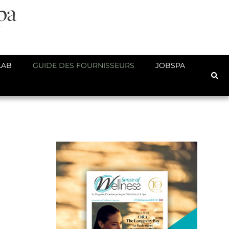
LAB
GUIDE DES FOURNISSEURS
JOBSPA