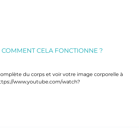
: COMMENT CELA FONCTIONNE ?
plète du corps et voir votre image corporelle à
}https://www.youtube.com/watch?