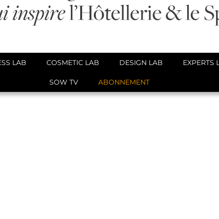
SS LAB
COSMETIC LAB
DESIGN LAB
EXPERTS 
SOW TV
ABONNEMENT