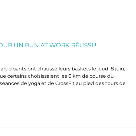
POUR UN RUN AT WORK RÉUSSI !
rticipants ont chaussé leurs baskets le jeudi 8 juin,
ue certains choisissaient les 6 km de course du
s séances de yoga et de CrossFit au pied des tours de