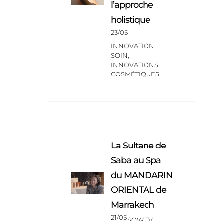
l’approche
holistique
23/05
INNOVATION
SOIN
,
INNOVATIONS
COSMÉTIQUES
La Sultane de
Saba au Spa
du MANDARIN
ORIENTAL de
Marrakech
21/05
SOW TV