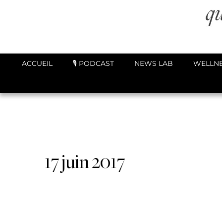
ACCUEIL
🎙️ PODCAST
NEWS LAB
WELLNE
17 juin 2017