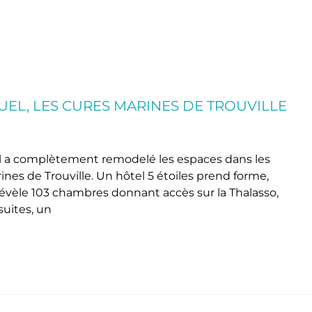
UEL, LES CURES MARINES DE TROUVILLE
el a complètement remodelé les espaces dans les
es de Trouville. Un hôtel 5 étoiles prend forme,
 révèle 103 chambres donnant accès sur la Thalasso,
suites, un