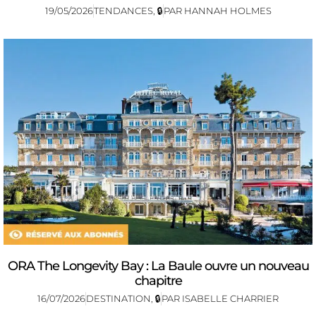
19/05/2026
TENDANCES
,
🔒
PAR
HANNAH HOLMES
ORA The Longevity Bay : La Baule ouvre un nouveau
chapitre
16/07/2026
DESTINATION
,
🔒
PAR
ISABELLE CHARRIER