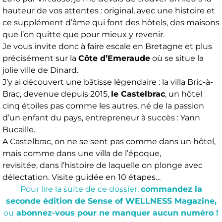
hauteur de vos attentes : original, avec une histoire et
ce supplément d’âme qui font des hôtels, des maisons
que l’on quitte que pour mieux y revenir.
Je vous invite donc à faire escale en Bretagne et plus
précisément sur la
Côte d’Emeraude
où se situe la
jolie ville de Dinard.
J’y ai découvert une bâtisse légendaire : la villa Bric-à-
Brac, devenue depuis 2015,
le Castelbrac
, un hôtel
cinq étoiles pas comme les autres, né de la passion
d’un enfant du pays, entrepreneur à succès : Yann
Bucaille.
A Castelbrac, on ne se sent pas comme dans un hôtel,
mais comme dans une villa de l’époque,
revisitée, dans l’histoire de laquelle on plonge avec
délectation. Visite guidée en 10 étapes…
Pour lire la suite de ce dossier,
commandez la
seconde édition de Sense of WELLNESS Magazine,
ou
abonnez-vous pour ne manquer aucun numéro !