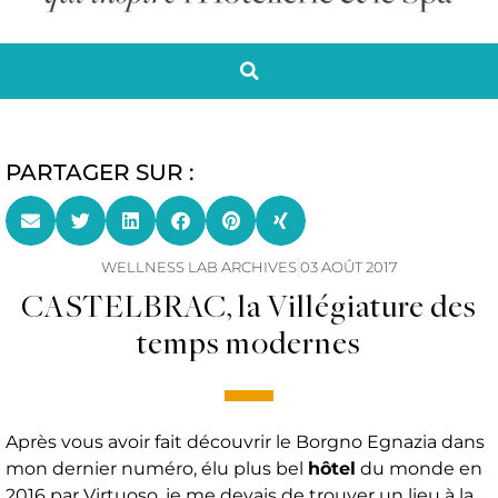
PARTAGER SUR :
WELLNESS LAB ARCHIVES
03 AOÛT 2017
CASTELBRAC, la Villégiature des
temps modernes
Après vous avoir fait découvrir le Borgno Egnazia dans
mon dernier numéro, élu plus bel
hôtel
du monde en
2016 par Virtuoso, je me devais de trouver un lieu à la