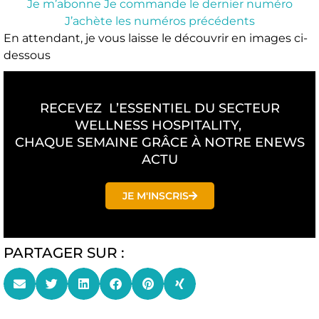
Je m’abonne
Je commande le dernier numéro
J’achète les numéros précédents
En attendant, je vous laisse le découvrir en images ci-
dessous
RECEVEZ L’ESSENTIEL DU SECTEUR
WELLNESS HOSPITALITY,
CHAQUE SEMAINE GRÂCE À NOTRE ENEWS
ACTU
JE M'INSCRIS
PARTAGER SUR :