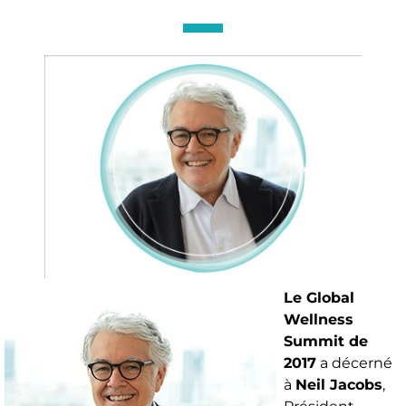
Le Global
Wellness
Summit de
2017
a décerné
à
Neil Jacobs
,