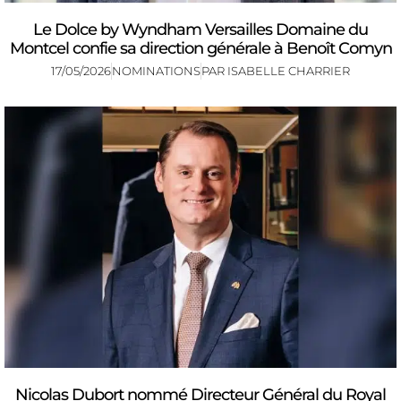
Le Dolce by Wyndham Versailles Domaine du
Montcel confie sa direction générale à Benoît Comyn
17/05/2026
NOMINATIONS
PAR
ISABELLE CHARRIER
Nicolas Dubort nommé Directeur Général du Royal