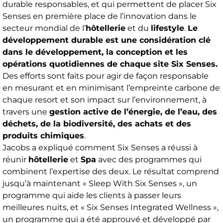
durable responsables, et qui permettent de placer Six
Senses en première place de l’innovation dans le
secteur mondial de l’
hôtellerie
et du
lifestyle
.
Le
développement durable est une considération clé
dans le développement, la conception et les
opérations quotidiennes de chaque site Six Senses.
Des efforts sont faits pour agir de façon responsable
en mesurant et en minimisant l’empreinte carbone de
chaque resort et son impact sur l’environnement, à
travers une
gestion active de l’énergie, de l’eau, des
déchets, de la biodiversité, des achats et des
produits chimiques
.
Jacobs a expliqué comment Six Senses a réussi à
réunir
hôtellerie
et
Spa
avec des programmes qui
combinent l’expertise des deux. Le résultat comprend
jusqu’à maintenant « Sleep With Six Senses », un
programme qui aide les clients à passer leurs
meilleures nuits, et « Six Senses Integrated Wellness »,
un programme qui a été approuvé et développé par