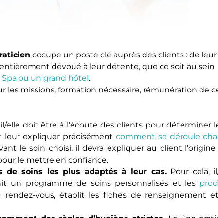
raticien
occupe un poste clé auprès des clients : de leur
t entièrement dévoué à leur détente, que ce soit au sein
 Spa ou un grand hôtel
.
r les missions, formation nécessaire, rémunération de c
, il/elle doit être à l’écoute des clients pour déterminer 
t leur expliquer précisément
comment se déroule ch
ant le soin choisi, il devra expliquer au client l’origine
, pour le mettre en confiance.
ts de soins les plus adaptés à leur cas.
Pour cela, il
finit un programme de soins personnalisés et les
prod
e rendez-vous, établit les fiches de renseignement e