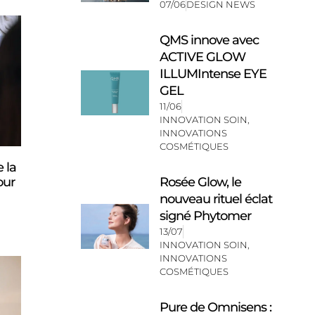
07/06
DESIGN NEWS
QMS innove avec
ACTIVE GLOW
ILLUMIntense EYE
GEL
11/06
INNOVATION SOIN
,
INNOVATIONS
COSMÉTIQUES
e la
Rosée Glow, le
our
nouveau rituel éclat
signé Phytomer
13/07
INNOVATION SOIN
,
INNOVATIONS
COSMÉTIQUES
Pure de Omnisens :