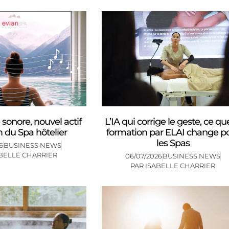
L’IA qui corrige le geste, ce qu
 sonore, nouvel actif
formation par ELAI change p
du Spa hôtelier
les Spas
6
BUSINESS NEWS
BELLE CHARRIER
06/07/2026
BUSINESS NEWS
PAR
ISABELLE CHARRIER