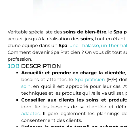
Véritable spécialiste des
soins de bien-être
, le
Spa p
accueil jusqu’à la réalisation des
soins
, tout en étan
d’une équipe dans un
Spa
,
une Thalasso, un Thermal
Comment devenir Spa Praticien ? On vous dit tout su
profession.
JOB
DESCRIPTION
Accueillir et prendre en charge la clientèle
besoins et attentes, le
Spa praticien
(H/F) doi
soin
, en quoi il est approprié pour leur cas. Av
techniques et les produits qu’il/elle va utiliser
Conseiller aux clients les soins et produi
identifie les besoins de sa clientèle et dé
adaptés
. Il gère également les plannings d
consentement des clients.