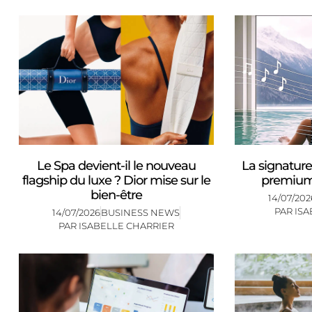
Le Spa devient-il le nouveau
La signature
flagship du luxe ? Dior mise sur le
premium 
bien-être
14/07/202
PAR
ISA
14/07/2026
BUSINESS NEWS
PAR
ISABELLE CHARRIER