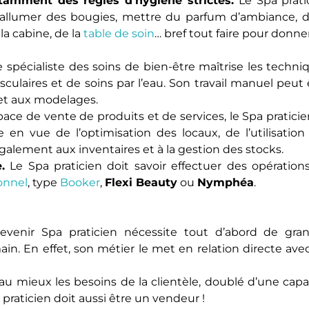
otamment des règles d’hygiène strictes.
Le Spa prati
: allumer des bougies, mettre du parfum d’ambiance, d
la cabine, de la
table de soin
… bref tout faire pour donne
 spécialiste des soins de bien-être maîtrise les techni
ulaires et de soins par l’eau. Son travail manuel peut 
 et aux modelages.
e de vente de produits et de services, le Spa praticie
se en vue de l’optimisation des locaux, de l’utilisation
 également aux inventaires et à la gestion des stocks.
.
Le Spa praticien doit savoir effectuer des opération
ionnel
, type
Booker
,
Flexi Beauty
ou
Nymphéa
.
venir Spa praticien nécessite tout d’abord de gra
in. En effet, son métier le met en relation directe avec
 au mieux les besoins de la clientèle, doublé d’une capa
raticien doit aussi être un vendeur !