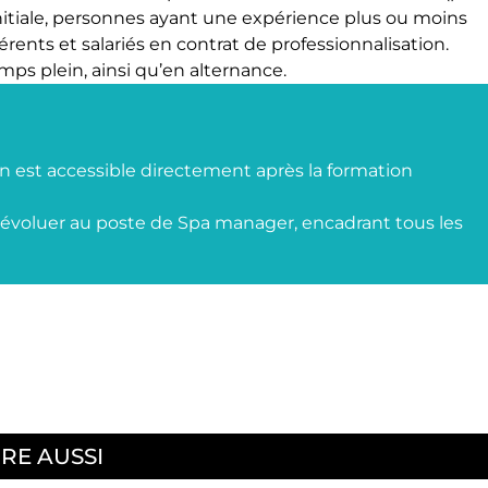
nitiale, personnes ayant une expérience plus ou moins
ents et salariés en contrat de professionnalisation.
mps plein, ainsi qu’en alternance.
ien est accessible directement après la formation
 évoluer au poste de
Spa manager
, encadrant tous les
IRE AUSSI