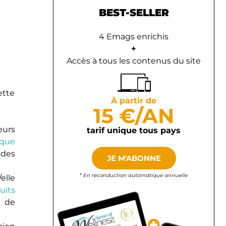
BEST-SELLER
4 Emags enrichis
+
Accès à tous les contenus du site
ette
À partir de
15 €/AN
leurs
tarif unique tous pays
aque
 des
JE M'ABONNE
* En reconduction automatique annuelle
/elle
uits
t de