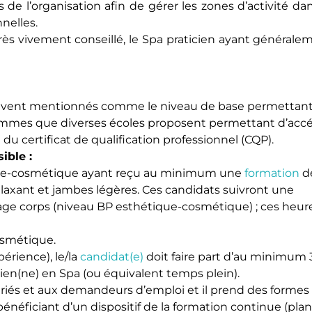
 de l’organisation afin de gérer les zones d’activité dan
nelles.
 très vivement conseillé, le Spa praticien ayant générale
vent mentionnés comme le niveau de base permettant
rammes que diverses écoles proposent permettant d’acc
 du certificat de qualification professionnel (CQP).
ible :
ique-cosmétique ayant reçu au minimum une
formation
d
laxant et jambes légères. Ces candidats suivront une
e corps (niveau BP esthétique-cosmétique) ; ces heur
cosmétique.
périence), le/la
candidat(e)
doit faire part d’au minimum 
cien(ne) en Spa (ou équivalent temps plein).
ariés et aux demandeurs d’emploi et il prend des formes
 bénéficiant d’un dispositif de la formation continue (pla