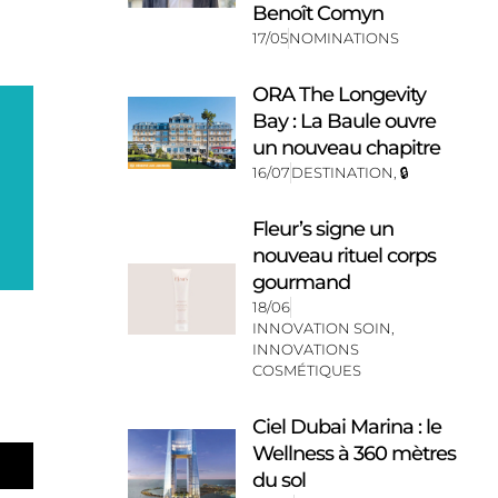
Benoît Comyn
17/05
NOMINATIONS
ORA The Longevity
Bay : La Baule ouvre
un nouveau chapitre
16/07
DESTINATION
,
🔒
Fleur’s signe un
nouveau rituel corps
gourmand
18/06
INNOVATION SOIN
,
INNOVATIONS
COSMÉTIQUES
Ciel Dubai Marina : le
Wellness à 360 mètres
du sol