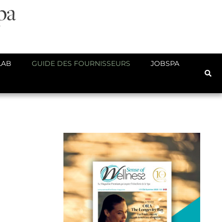
LAB
GUIDE DES FOURNISSEURS
JOBSPA