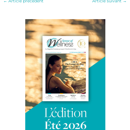
←
Article précédent
Article suivant
→