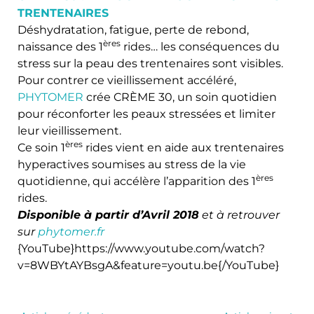
TRENTENAIRES
Déshydratation, fatigue, perte de rebond,
ères
naissance des 1
rides… les conséquences du
stress sur la peau des trentenaires sont visibles.
Pour contrer ce vieillissement accéléré,
PHYTOMER
crée CRÈME 30, un soin quotidien
pour réconforter les peaux stressées et limiter
leur vieillissement.
ères
Ce soin 1
rides vient en aide aux trentenaires
hyperactives soumises au stress de la vie
ères
quotidienne, qui accélère l’apparition des 1
rides.
Disponible à partir d’Avril 2018
et à retrouver
sur
phytomer.fr
{YouTube}https://www.youtube.com/watch?
v=8WBYtAYBsgA&feature=youtu.be{/YouTube}