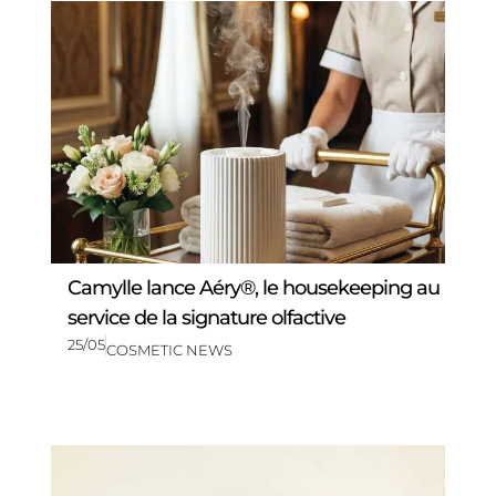
Camylle lance Aéry®, le housekeeping au
service de la signature olfactive
25/05
COSMETIC NEWS