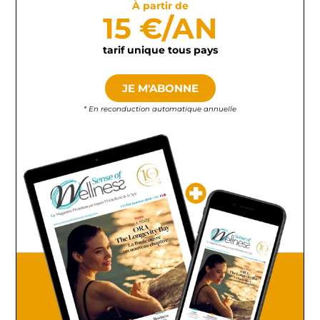
À partir de
15 €/AN
tarif unique tous pays
JE M'ABONNE
* En reconduction automatique annuelle