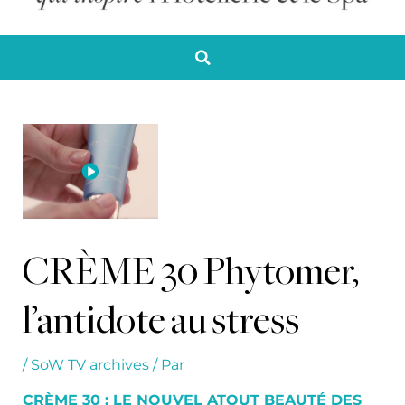
CRÈME 30 Phytomer,
l’antidote au stress
/
SoW TV archives
/ Par
CRÈME 30 : LE NOUVEL ATOUT BEAUTÉ DES