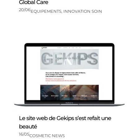
Global Care
20/06
EQUIPEMENTS
,
INNOVATION SOIN
Le site web de Gekips s’est refait une
beauté
16/05
COSMETIC NEWS