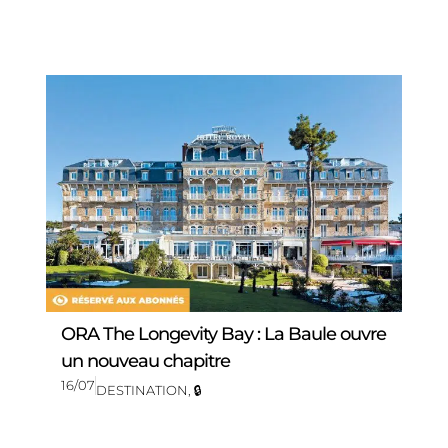
ORA The Longevity Bay : La Baule ouvre
un nouveau chapitre
16/07
DESTINATION
,
🔒