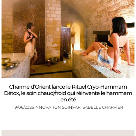
Charme d’Orient lance le Rituel Cryo-Hammam
Détox, le soin chaud/froid qui réinvente le hammam
en été
19/06/2026
INNOVATION SOIN
PAR
ISABELLE CHARRIER