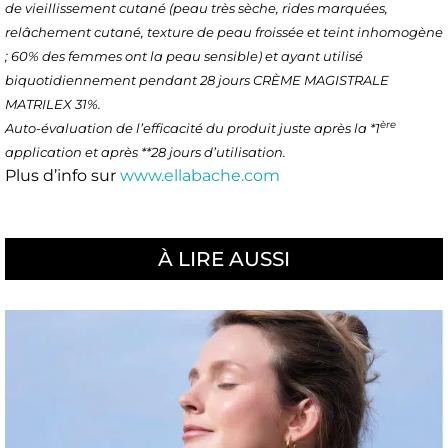
de vieillissement cutané (peau très sèche, rides marquées,
relâchement cutané, texture de peau froissée et teint inhomogène
; 60% des femmes ont la peau sensible) et ayant utilisé
biquotidiennement pendant 28 jours CRÈME MAGISTRALE
MATRILEX 31%.
ère
Auto-évaluation de l’efficacité du produit juste après la *1
application et après **28 jours d’utilisation.
Plus d’info sur
www.ellabache.com
À LIRE AUSSI