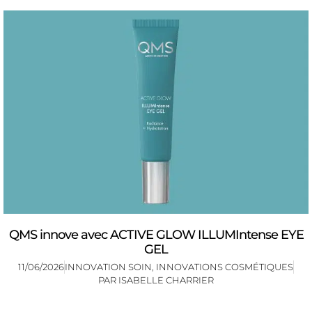
QMS innove avec ACTIVE GLOW ILLUMIntense EYE
GEL
11/06/2026
INNOVATION SOIN
,
INNOVATIONS COSMÉTIQUES
PAR
ISABELLE CHARRIER