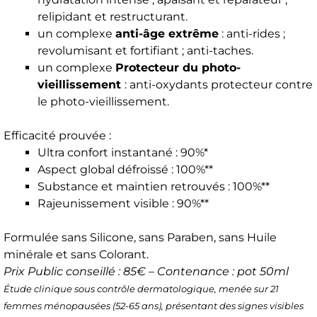
relipidant et restructurant.
un complexe
anti-âge extrême
: anti-rides ;
revolumisant et fortifiant ; anti-taches.
un complexe
Protecteur du photo-
vieillissement
: anti-oxydants protecteur contre
le photo-vieillissement.
Efficacité prouvée :
Ultra confort instantané : 90%*
Aspect global défroissé : 100%**
Substance et maintien retrouvés : 100%**
Rajeunissement visible : 90%**
Formulée sans Silicone, sans Paraben, sans Huile
minérale et sans Colorant.
Prix Public conseillé : 85€ – Contenance : pot 50ml
Étude clinique sous contrôle dermatologique, menée sur 21
femmes ménopausées (52-65 ans), présentant des signes visibles