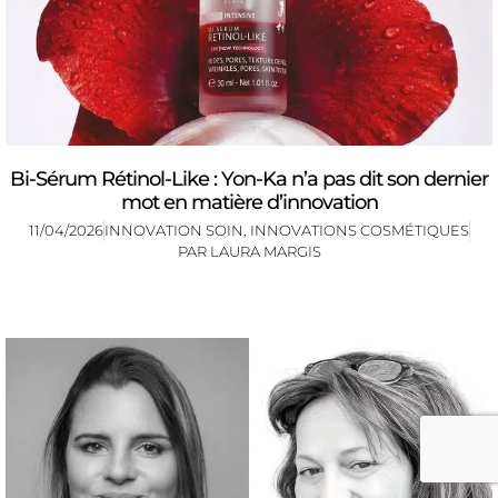
Bi-Sérum Rétinol-Like : Yon-Ka n’a pas dit son dernier
mot en matière d’innovation
11/04/2026
INNOVATION SOIN
,
INNOVATIONS COSMÉTIQUES
PAR
LAURA MARGIS