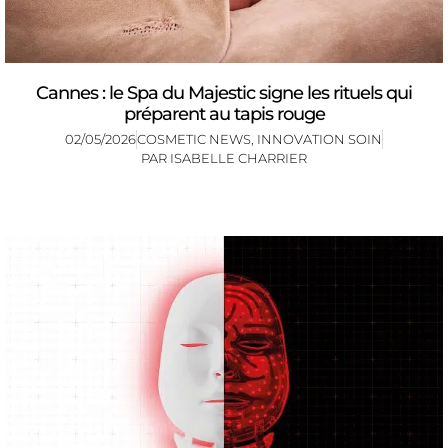
Cannes : le Spa du Majestic signe les rituels qui
préparent au tapis rouge
02/05/2026
COSMETIC NEWS
,
INNOVATION SOIN
PAR
ISABELLE CHARRIER