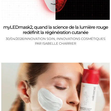
myLEDmask2, quand la science de la lumière rouge
redéfinit la régénération cutanée
30/04/2026
INNOVATION SOIN
,
INNOVATIONS COSMÉTIQUES
PAR
ISABELLE CHARRIER