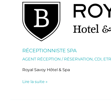
Réceptionniste
SPA
RÉCEPTIONNISTE SPA
AGENT RÉCEPTION / RÉSERVATION
,
CDI
,
ET
Royal Savoy Hôtel & Spa
Lire la suite »