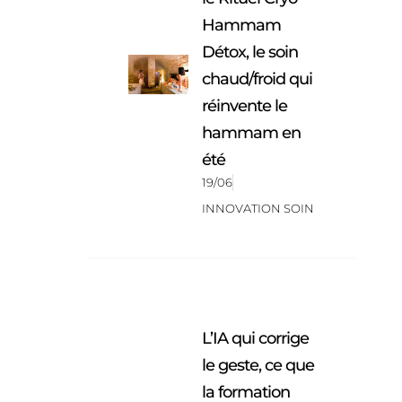
Hammam
Détox, le soin
chaud/froid qui
réinvente le
hammam en
été
19/06
INNOVATION SOIN
L’IA qui corrige
le geste, ce que
la formation