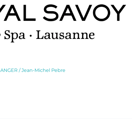
RANGER
/
Jean-Michel Pebre