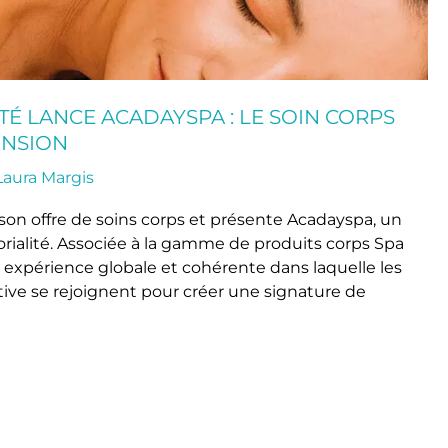
TÉ LANCE ACADAYSPA : LE SOIN CORPS
ENSION
Laura Margis
on offre de soins corps et présente Acadayspa, un
orialité. Associée à la gamme de produits corps Spa
 expérience globale et cohérente dans laquelle les
tive se rejoignent pour créer une signature de