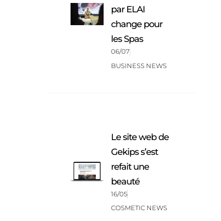
par ELAI
change pour
les Spas
06/07
BUSINESS NEWS
Le site web de
Gekips s’est
refait une
beauté
16/05
COSMETIC NEWS