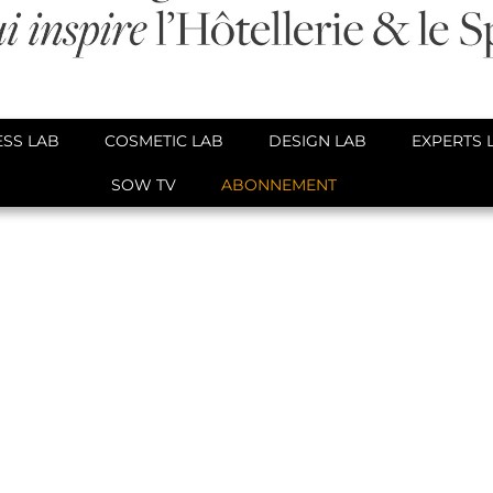
SS LAB
COSMETIC LAB
DESIGN LAB
EXPERTS 
SOW TV
ABONNEMENT