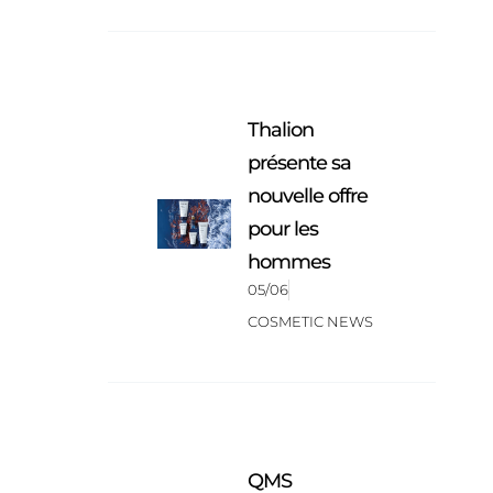
Thalion
présente sa
nouvelle offre
pour les
hommes
05/06
COSMETIC NEWS
QMS