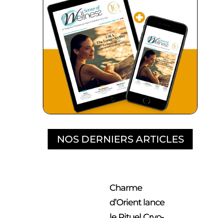
NOS DERNIERS ARTICLES
Charme
d’Orient lance
le Rituel Cryo-