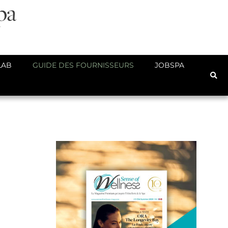
LAB
GUIDE DES FOURNISSEURS
JOBSPA