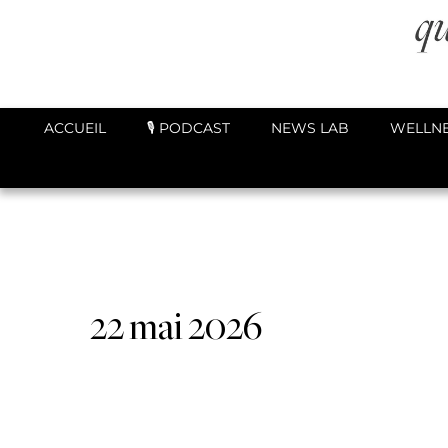
ACCUEIL
🎙️ PODCAST
NEWS LAB
WELLNE
22 mai 2026