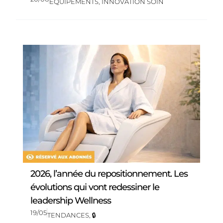
EQUIPEMENTS
,
INNOVATION SOIN
2026, l’année du repositionnement. Les
évolutions qui vont redessiner le
leadership Wellness
19/05
TENDANCES
,
🔒