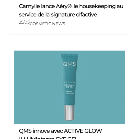
Camylle lance Aéry®, le housekeeping au
service de la signature olfactive
25/05
COSMETIC NEWS
QMS innove avec ACTIVE GLOW