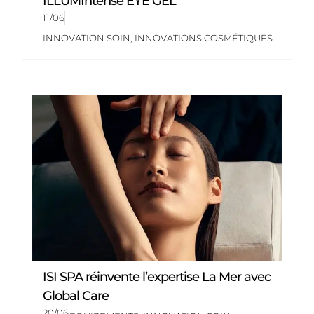
ILLUMIntense EYE GEL
11/06
INNOVATION SOIN
,
INNOVATIONS COSMÉTIQUES
ISI SPA réinvente l’expertise La Mer avec
Global Care
20/06