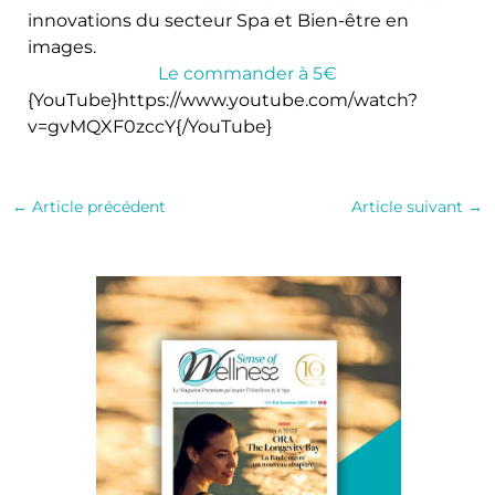
innovations du secteur Spa et Bien-être en
images.
Le commander à 5€
{YouTube}https://www.youtube.com/watch?
v=gvMQXF0zccY{/YouTube}
←
Article précédent
Article suivant
→