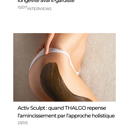
longévité avant-gardiste
15/07
INTERVIEWS
Activ Sculpt : quand THALGO repense
l’amincissement par l’approche holistique
23/05