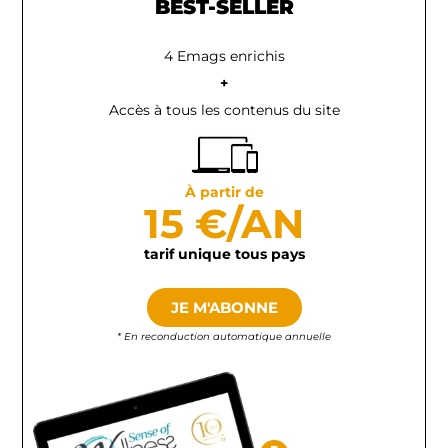
BEST-SELLER
4 Emags enrichis
+
Accès à tous les contenus du site
À partir de
15 €/AN
tarif unique tous pays
JE M'ABONNE
* En reconduction automatique annuelle