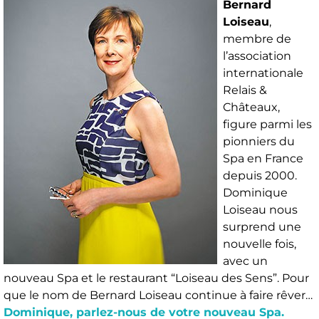
Bernard
Loiseau
,
membre de
l’association
internationale
Relais &
Châteaux,
figure parmi les
pionniers du
Spa en France
depuis 2000.
Dominique
Loiseau nous
surprend une
nouvelle fois,
avec un
nouveau Spa et le restaurant “Loiseau des Sens”. Pour
que le nom de Bernard Loiseau continue à faire rêver…
Dominique, parlez-nous de votre nouveau Spa.