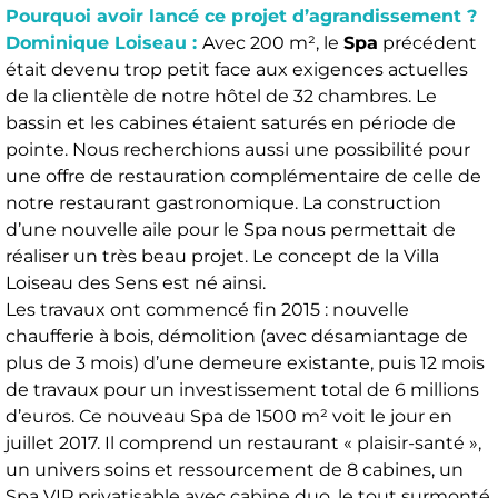
Pourquoi avoir lancé ce projet d’agrandissement ?
Dominique Loiseau :
Avec 200 m², le
Spa
précédent
était devenu trop petit face aux exigences actuelles
de la clientèle de notre hôtel de 32 chambres. Le
bassin et les cabines étaient saturés en période de
pointe. Nous recherchions aussi une possibilité pour
une offre de restauration complémentaire de celle de
notre restaurant gastronomique. La construction
d’une nouvelle aile pour le Spa nous permettait de
réaliser un très beau projet. Le concept de la Villa
Loiseau des Sens est né ainsi.
Les travaux ont commencé fin 2015 : nouvelle
chaufferie à bois, démolition (avec désamiantage de
plus de 3 mois) d’une demeure existante, puis 12 mois
de travaux pour un investissement total de 6 millions
d’euros. Ce nouveau Spa de 1500 m² voit le jour en
juillet 2017. Il comprend un restaurant « plaisir-santé »,
un univers soins et ressourcement de 8 cabines, un
Spa VIP privatisable avec cabine duo, le tout surmonté