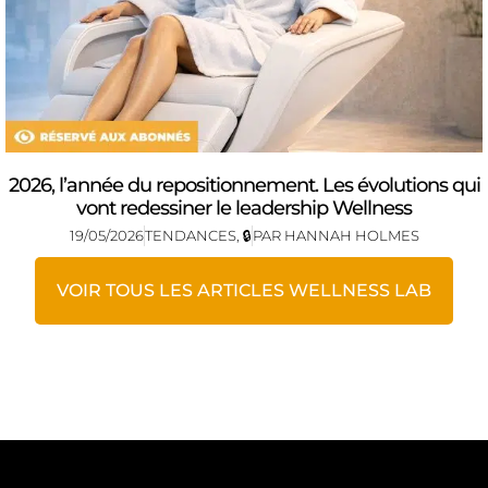
2026, l’année du repositionnement. Les évolutions qui
vont redessiner le leadership Wellness
19/05/2026
TENDANCES
,
🔒
PAR
HANNAH HOLMES
VOIR TOUS LES ARTICLES WELLNESS LAB