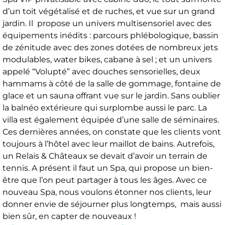
d’un toit végétalisé et de ruches, et vue sur un grand
jardin. Il propose un univers multisensoriel avec des
équipements inédits : parcours phlébologique, bassin
de zénitude avec des zones dotées de nombreux jets
modulables, water bikes, cabane à sel ; et un univers
appelé “Volupté” avec douches sensorielles, deux
hammams à côté de la salle de gommage, fontaine de
glace et un sauna offrant vue sur le jardin. Sans oublier
la balnéo extérieure qui surplombe aussi le parc. La
villa est également équipée d’une salle de séminaires.
Ces dernières années, on constate que les clients vont
toujours à l’hôtel avec leur maillot de bains. Autrefois,
un Relais & Châteaux se devait d’avoir un terrain de
tennis. A présent il faut un Spa, qui propose un bien-
être que l’on peut partager à tous les âges. Avec ce
nouveau Spa, nous voulons étonner nos clients, leur
donner envie de séjourner plus longtemps, mais aussi
bien sûr, en capter de nouveaux !