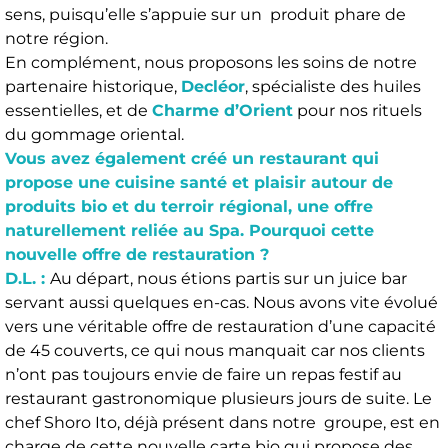
sens, puisqu’elle s’appuie sur un produit phare de
notre région.
En complément, nous proposons les soins de notre
partenaire historique,
Decléor
, spécialiste des huiles
essentielles, et de
Charme d’Orient
pour nos rituels
du gommage oriental.
Vous avez également créé un restaurant qui
propose une cuisine santé et plaisir autour de
produits bio et du terroir régional, une offre
naturellement reliée au Spa. Pourquoi cette
nouvelle offre de restauration ?
D.L. :
Au départ, nous étions partis sur un juice bar
servant aussi quelques en-cas. Nous avons vite évolué
vers une véritable offre de restauration d’une capacité
de 45 couverts, ce qui nous manquait car nos clients
n’ont pas toujours envie de faire un repas festif au
restaurant gastronomique plusieurs jours de suite. Le
chef Shoro Ito, déjà présent dans notre groupe, est en
charge de cette nouvelle carte bio qui propose des