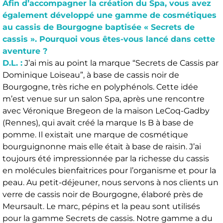
Afin d’accompagner la création du Spa, vous avez
également développé une gamme de cosmétiques
au cassis de Bourgogne baptisée « Secrets de
cassis ». Pourquoi vous êtes-vous lancé dans cette
aventure ?
D.L. :
J’ai mis au point la marque “Secrets de Cassis par
Dominique Loiseau”, à base de cassis noir de
Bourgogne, très riche en polyphénols. Cette idée
m’est venue sur un salon Spa, après une rencontre
avec Véronique Bregeon de la maison LeCoq-Gadby
(Rennes), qui avait créé la marque Is B à base de
pomme. Il existait une marque de cosmétique
bourguignonne mais elle était à base de raisin. J’ai
toujours été impressionnée par la richesse du cassis
en molécules bienfaitrices pour l’organisme et pour la
peau. Au petit-déjeuner, nous servons à nos clients un
verre de cassis noir de Bourgogne, élaboré près de
Meursault. Le marc, pépins et la peau sont utilisés
pour la gamme Secrets de cassis. Notre gamme a du