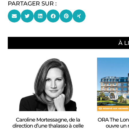
PARTAGER SUR :
À L
Caroline Mortessagne, de la
ORA The Long
direction d’une thalasso à celle
ouvre un 