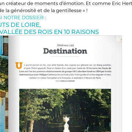
t un créateur de moments d’émotion. Et comme Eric Her
de la générosité et de la gentillesse » !
SI NOTRE DOSSIER :
TS DE LOIRE,
VALLÉE DES ROIS EN 10 RAISONS