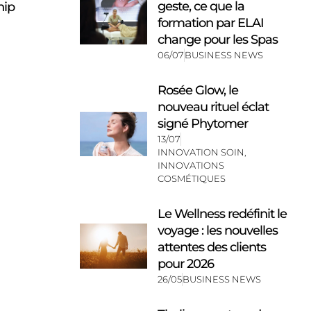
geste, ce que la
hip
formation par ELAI
change pour les Spas
06/07
BUSINESS NEWS
Rosée Glow, le
nouveau rituel éclat
signé Phytomer
13/07
INNOVATION SOIN
,
INNOVATIONS
COSMÉTIQUES
Le Wellness redéfinit le
voyage : les nouvelles
attentes des clients
pour 2026
26/05
BUSINESS NEWS