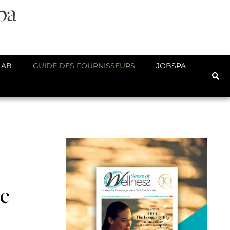
LAB
GUIDE DES FOURNISSEURS
JOBSPA
re