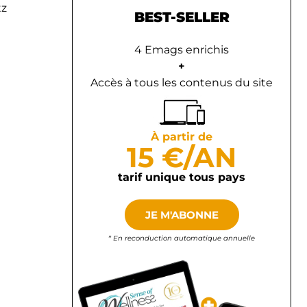
tz
BEST-SELLER
4 Emags enrichis
+
Accès à tous les contenus du site
À partir de
15 €/AN
tarif unique tous pays
JE M'ABONNE
* En reconduction automatique annuelle