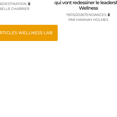
qui vont redessiner le leaders
26
DESTINATION
,
🔒
Wellness
BELLE CHARRIER
19/05/2026
TENDANCES
,
🔒
PAR
HANNAH HOLMES
ARTICLES WELLNESS LAB