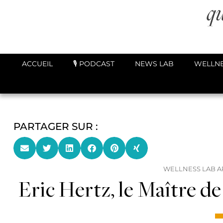
ACCUEIL
🎙️ PODCAST
NEWS LAB
WELLNE
PARTAGER SUR :
WELLNESS LAB A
Eric Hertz, le Maître d