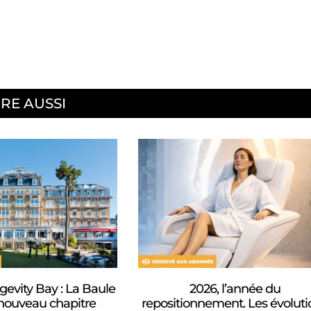
IRE AUSSI
evity Bay : La Baule
2026, l’année du
nouveau chapitre
repositionnement. Les évoluti