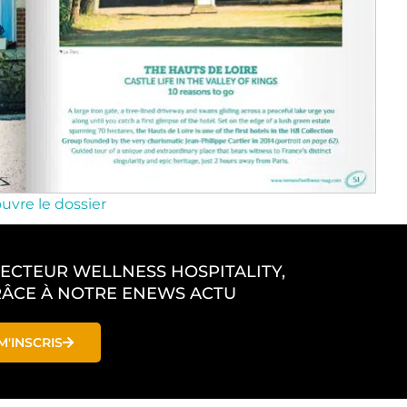
uvre le dossier
SECTEUR WELLNESS HOSPITALITY,
ÂCE À NOTRE ENEWS ACTU
M'INSCRIS