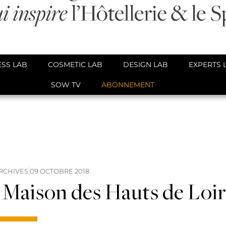
SS LAB
COSMETIC LAB
DESIGN LAB
EXPERTS 
SOW TV
ABONNEMENT
RCHIVES
09 OCTOBRE 2018
e Maison des Hauts de Loi