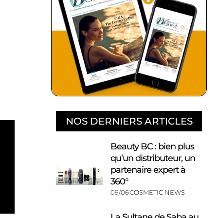
NOS DERNIERS ARTICLES
Beauty BC : bien plus
qu’un distributeur, un
partenaire expert à
360°
09/06
COSMETIC NEWS
La Sultane de Saba au