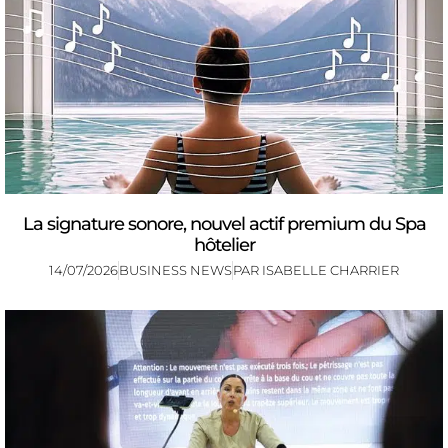
La signature sonore, nouvel actif premium du Spa
hôtelier
14/07/2026
BUSINESS NEWS
PAR
ISABELLE CHARRIER