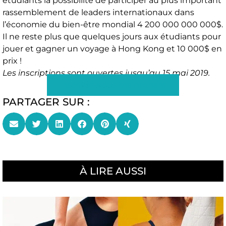
étudiants la possibilité de participer au plus important
rassemblement de leaders internationaux dans
l’économie du bien-être mondial 4 200 000 000 000$.
Il ne reste plus que quelques jours aux étudiants pour
jouer et gagner un voyage à Hong Kong et 10 000$ en
prix !
Les inscriptions sont ouvertes jusqu’au 15 mai 2019.
Inscrivez-vous maintenant
PARTAGER SUR :
À LIRE AUSSI