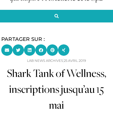
PARTAGER SUR :
LAB NEWS ARCHIVES
25 AVRIL 2019
Shark Tank of Wellness,
inscriptions jusqu’au 15
mai