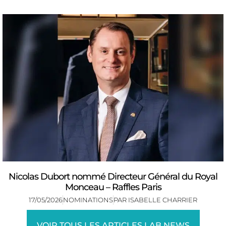
Nicolas Dubort nommé Directeur Général du Royal
Monceau – Raffles Paris
17/05/2026
NOMINATIONS
PAR
ISABELLE CHARRIER
VOIR TOUS LES ARTICLES LAB NEWS