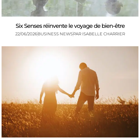
Six Senses réinvente le voyage de bien-être
22/06/2026
BUSINESS NEWS
PAR
ISABELLE CHARRIER