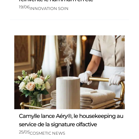
19/06
INNOVATION SOIN
Camylle lance Aéry®, le housekeeping au
service de la signature olfactive
25/05
COSMETIC NEWS