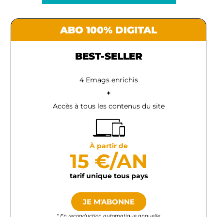
ABO 100% DIGITAL
BEST-SELLER
4 Emags enrichis
+
Accès à tous les contenus du site
À partir de
15 €/AN
tarif unique tous pays
JE M'ABONNE
* En reconduction automatique annuelle