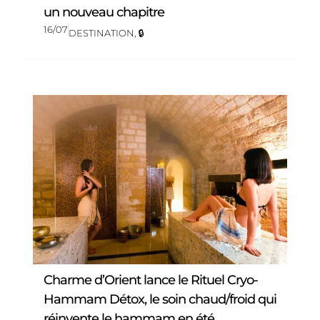
un nouveau chapitre
16/07
DESTINATION
,
🔒
Charme d’Orient lance le Rituel Cryo-
Hammam Détox, le soin chaud/froid qui
réinvente le hammam en été