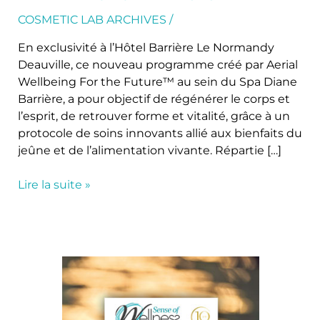
For
the
COSMETIC LAB ARCHIVES
/
Future™
En exclusivité à l’Hôtel Barrière Le Normandy
Deauville, ce nouveau programme créé par Aerial
Wellbeing For the Future™ au sein du Spa Diane
Barrière, a pour objectif de régénérer le corps et
l’esprit, de retrouver forme et vitalité, grâce à un
protocole de soins innovants allié aux bienfaits du
jeûne et de l’alimentation vivante. Répartie […]
Lire la suite »