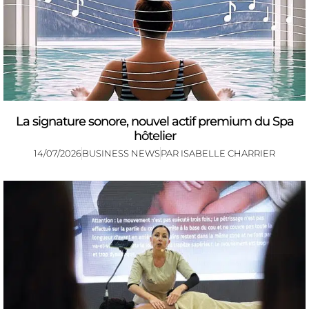
La signature sonore, nouvel actif premium du Spa
hôtelier
14/07/2026
BUSINESS NEWS
PAR
ISABELLE CHARRIER