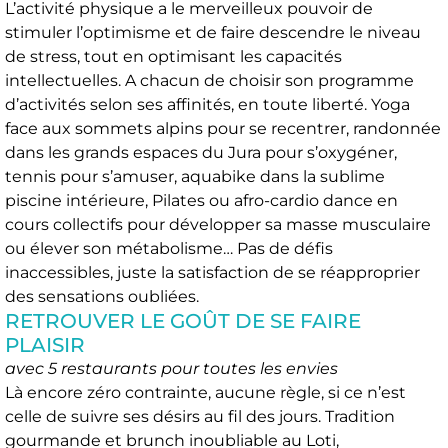
L’activité physique a le merveilleux pouvoir de
stimuler l’optimisme et de faire descendre le niveau
de stress, tout en optimisant les capacités
intellectuelles. A chacun de choisir son programme
d’activités selon ses affinités, en toute liberté. Yoga
face aux sommets alpins pour se recentrer, randonnée
dans les grands espaces du Jura pour s’oxygéner,
tennis pour s’amuser, aquabike dans la sublime
piscine intérieure, Pilates ou afro-cardio dance en
cours collectifs pour développer sa masse musculaire
ou élever son métabolisme… Pas de défis
inaccessibles, juste la satisfaction de se réapproprier
des sensations oubliées.
RETROUVER LE GOÛT DE SE FAIRE
PLAISIR
avec 5 restaurants pour toutes les envies
Là encore zéro contrainte, aucune règle, si ce n’est
celle de suivre ses désirs au fil des jours. Tradition
gourmande et brunch inoubliable au Loti,