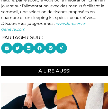
nature, par le sport, le yoga ou la méditation. Enfin en
jouant sur l’alimentation, avec des menus facilitant le
sommeil, une sélection de tisanes proposées en
chambre et un sleeping kit spécial beaux rêves…
Découvrir les programmes :
www.lareserve-
geneve.com
PARTAGER SUR :
À LIRE AUSSI