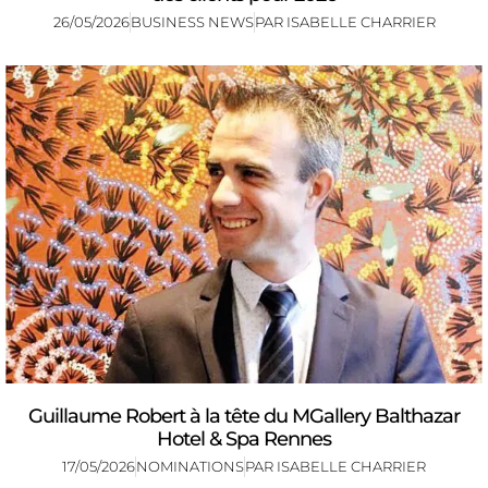
26/05/2026
BUSINESS NEWS
PAR
ISABELLE CHARRIER
Guillaume Robert à la tête du MGallery Balthazar
Hotel & Spa Rennes
17/05/2026
NOMINATIONS
PAR
ISABELLE CHARRIER