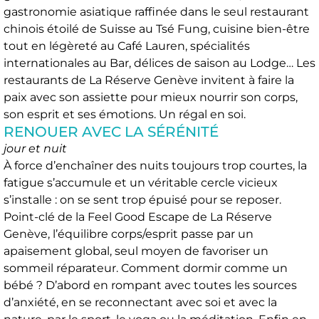
gastronomie asiatique raffinée dans le seul restaurant
chinois étoilé de Suisse au Tsé Fung, cuisine bien-être
tout en légèreté au Café Lauren, spécialités
internationales au Bar, délices de saison au Lodge… Les
restaurants de La Réserve Genève invitent à faire la
paix avec son assiette pour mieux nourrir son corps,
son esprit et ses émotions. Un régal en soi.
RENOUER AVEC LA SÉRÉNITÉ
jour et nuit
À force d’enchaîner des nuits toujours trop courtes, la
fatigue s’accumule et un véritable cercle vicieux
s’installe : on se sent trop épuisé pour se reposer.
Point-clé de la Feel Good Escape de La Réserve
Genève, l’équilibre corps/esprit passe par un
apaisement global, seul moyen de favoriser un
sommeil réparateur. Comment dormir comme un
bébé ? D’abord en rompant avec toutes les sources
d’anxiété, en se reconnectant avec soi et avec la