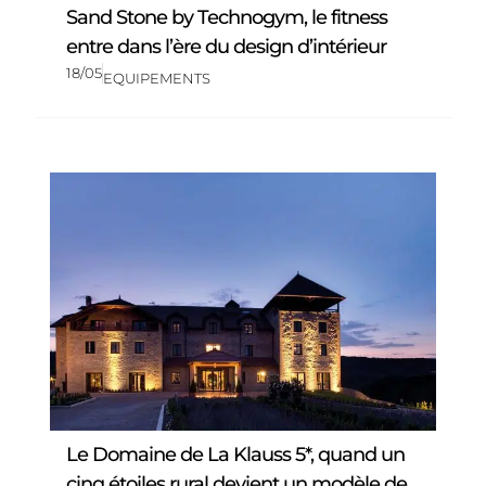
Sand Stone by Technogym, le fitness
entre dans l’ère du design d’intérieur
18/05
EQUIPEMENTS
Le Domaine de La Klauss 5*, quand un
cinq étoiles rural devient un modèle de