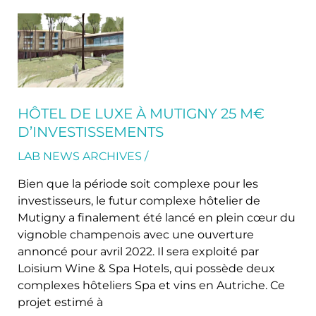
Hôtel
de
Luxe
à
Mutigny
25
HÔTEL DE LUXE À MUTIGNY 25 M€
M€
D’INVESTISSEMENTS
d’investissements
LAB NEWS ARCHIVES
/
Bien que la période soit complexe pour les
investisseurs, le futur complexe hôtelier de
Mutigny a finalement été lancé en plein cœur du
vignoble champenois avec une ouverture
annoncé pour avril 2022. Il sera exploité par
Loisium Wine & Spa Hotels, qui possède deux
complexes hôteliers Spa et vins en Autriche. Ce
projet estimé à