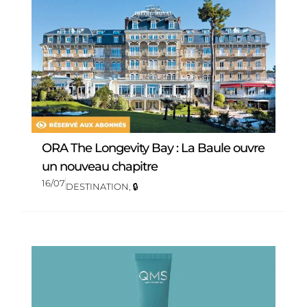
ORA The Longevity Bay : La Baule ouvre
un nouveau chapitre
16/07
DESTINATION
,
🔒