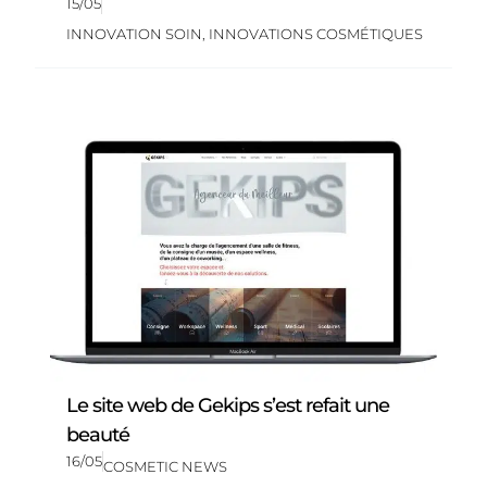
15/05
INNOVATION SOIN
,
INNOVATIONS COSMÉTIQUES
Le site web de Gekips s’est refait une
beauté
16/05
COSMETIC NEWS