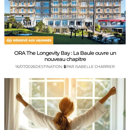
ORA The Longevity Bay : La Baule ouvre un
nouveau chapitre
16/07/2026
DESTINATION
,
🔒
PAR
ISABELLE CHARRIER