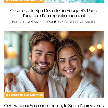
On a testé le Spa Decorté au Fouquet’s Paris :
l’audace d’un repositionnement
14/04/2026
DESIGN ZOOM
,
🔒
PAR
ISABELLE CHARRIER
Génération « Spa consciente », le Spa à l’épreuve du