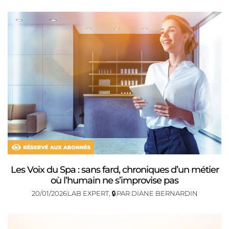
Les Voix du Spa : sans fard, chroniques d’un métier
où l’humain ne s’improvise pas
20/01/2026
LAB EXPERT
,
🔒
PAR
DIANE BERNARDIN