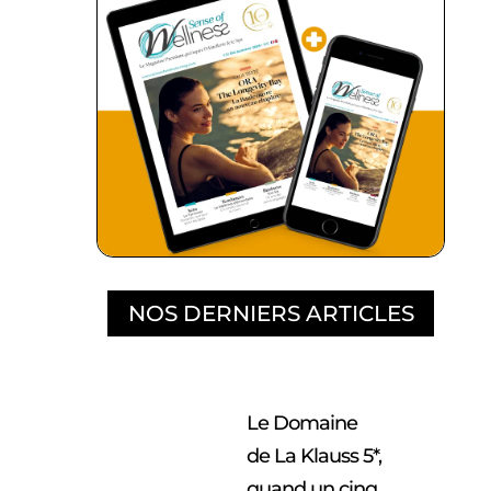
NOS DERNIERS ARTICLES
Le Domaine
de La Klauss 5*,
quand un cinq