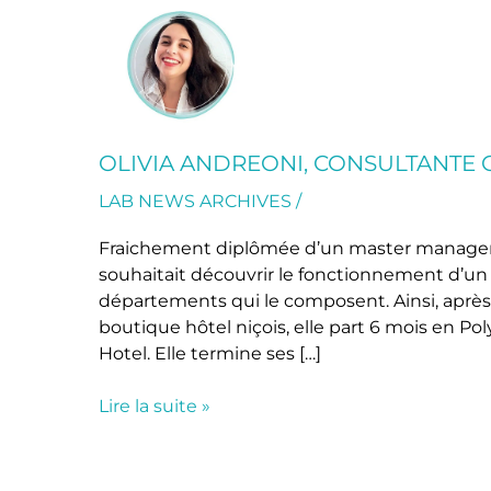
Olivia
Andreoni,
Consultante
chez
STCI
OLIVIA ANDREONI, CONSULTANTE C
LAB NEWS ARCHIVES
/
Fraichement diplômée d’un master management
souhaitait découvrir le fonctionnement d’un 
départements qui le composent. Ainsi, après
boutique hôtel niçois, elle part 6 mois en Po
Hotel. Elle termine ses […]
Lire la suite »