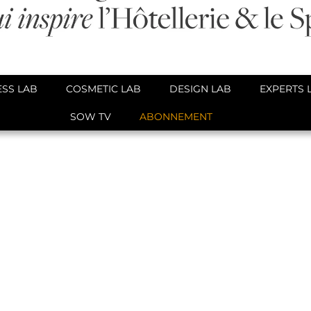
SS LAB
COSMETIC LAB
DESIGN LAB
EXPERTS 
SOW TV
ABONNEMENT