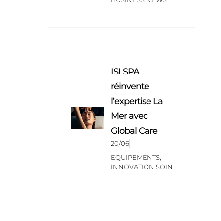
BUSINESS NEWS
ISI SPA
réinvente
l’expertise La
Mer avec
Global Care
20/06
EQUIPEMENTS
,
INNOVATION SOIN