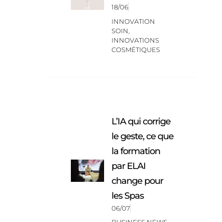
18/06
INNOVATION
SOIN
,
INNOVATIONS
COSMÉTIQUES
L’IA qui corrige
le geste, ce que
la formation
par ELAI
change pour
les Spas
06/07