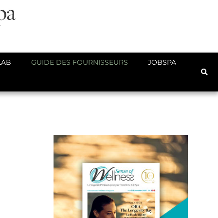
LAB
GUIDE DES FOURNISSEURS
JOBSPA