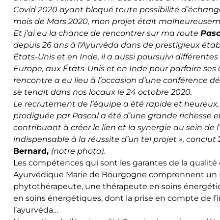
Covid 2020 ayant bloqué toute possibilité d’échange
mois de Mars 2020, mon projet était malheureuseme
Et j’ai eu la chance de rencontrer sur ma route
Pas
depuis 26 ans à l’Ayurvéda dans de prestigieux éta
États-Unis et en Inde, il a aussi poursuivi différente
Europe, aux États-Unis et en Inde pour parfaire se
rencontre a eu lieu à l’occasion d’une conférence dé
se tenait dans nos locaux le 24 octobre 2020.
Le recrutement de l’équipe a été rapide et heureux,
prodiguée par Pascal a été d’une grande richesse e
contribuant à créer le lien et la synergie au sein de l
indispensable à la réussite d’un tel projet », conclut
Bernard,
(notre photo).
Les compétences qui sont les garantes de la qualité
Ayurvédique Marie de Bourgogne comprennent un m
phytothérapeute, une thérapeute en soins énergétiq
en soins énergétiques, dont la prise en compte de l’
l’ayurvéda…