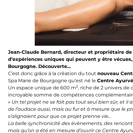
Jean-Claude Bernard, directeur et propriétaire de l
d’expériences uniques qui peuvent y être vécues,
Bourgogne. Découverte…
C’est donc grâce à la création du tout
nouveau Cent
Spa Marie de Bourgogne qu’est né le
Centre Ayurv
2
Un espace unique de 600 m
, riche de 2 univers de
incroyable somme de compétences complémentaires d
« Un tel projet ne se fait pas tout seul bien sûr, et il
de l’audace aussi, mais au fur et à mesure que le p
s’alignaient pour que ce projet prenne vie…
La belle synchronicité des évènements, des rencont
mois qu’on a été en mesure d’ouvrir ce Centre Ayur