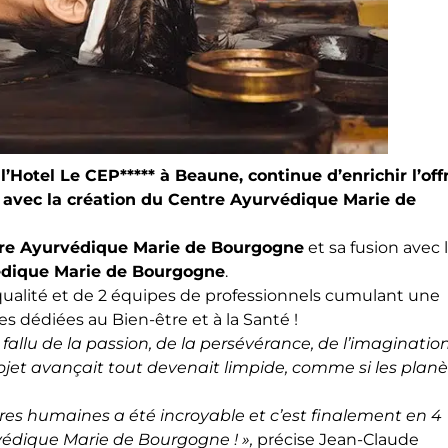
’Hotel Le CEP***** à Beaune, continue d’enrichir l’off
 avec la création du Centre Ayurvédique Marie de
re Ayurvédique Marie de Bourgogne
et sa fusion avec 
édique Marie de Bourgogne
.
 qualité et de 2 équipes de professionnels cumulant une
édiées au Bien-être et à la Santé !
 a fallu de la passion, de la persévérance, de l’imagination
rojet avançait tout devenait limpide, comme si les plan
res humaines a été incroyable et c’est finalement en 4
védique Marie de Bourgogne ! »,
précise Jean-Claude