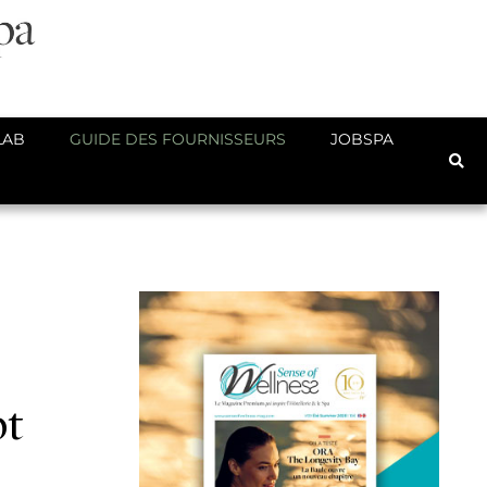
LAB
GUIDE DES FOURNISSEURS
JOBSPA
pt