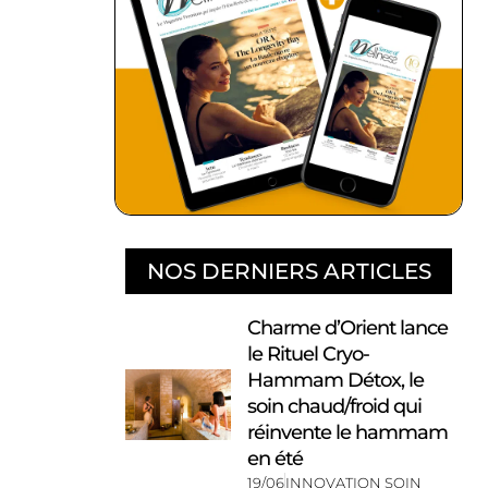
NOS DERNIERS ARTICLES
Charme d’Orient lance
le Rituel Cryo-
Hammam Détox, le
soin chaud/froid qui
réinvente le hammam
en été
19/06
INNOVATION SOIN