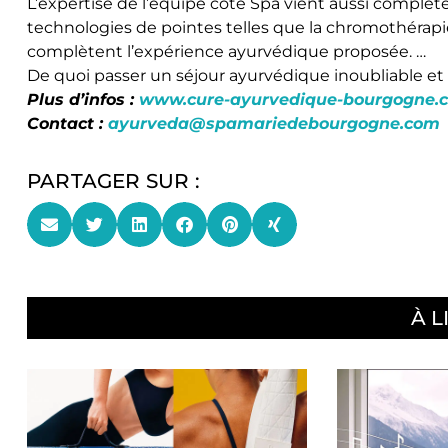
L’expertise de l’équipe côté Spa vient aussi complé
technologies de pointes telles que la chromothérapi
complètent l’expérience ayurvédique proposée. …
De quoi passer un séjour ayurvédique inoubliable et
Plus d’infos :
www.cure-ayurvedique-bourgogne.
Contact :
ayurveda@spamariedebourgogne.com
PARTAGER SUR :
À L