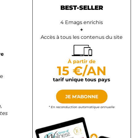
BEST-SELLER
4 Emags enrichis
+
Accès à tous les contenus du site
re
À partir de
15 €/AN
le
tarif unique tous pays
JE M'ABONNE
,
* En reconduction automatique annuelle
ètes