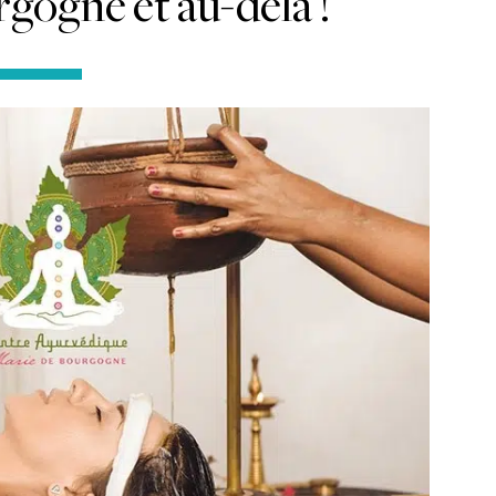
gogne et au-delà !