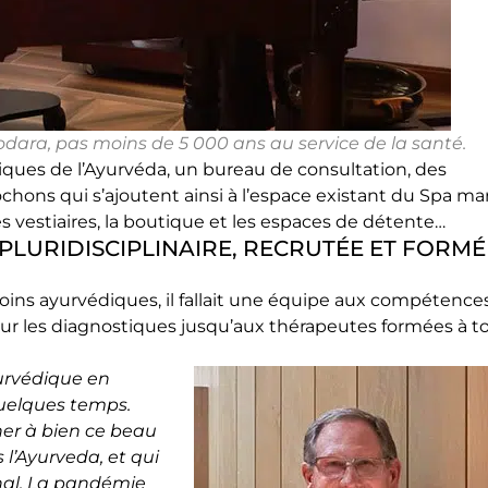
rodara, pas moins de 5 000 ans au service de la santé.
iques de l’Ayurvéda, un bureau de consultation, des
hons qui s’ajoutent ainsi à l’espace existant du Spa ma
s vestiaires, la boutique et les espaces de détente…
 PLURIDISCIPLINAIRE, RECRUTÉE ET FORMÉ
oins ayurvédiques, il fallait une équipe aux compétence
ur les diagnostiques jusqu’aux thérapeutes formées à t
yurvédique en
uelques temps.
ner à bien ce beau
 l’Ayurveda, et qui
ional. La pandémie