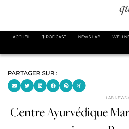
ACCUEIL
🎙️ PODCAST
NEWS LAB
WELLNE
PARTAGER SUR :
LAB NEWS 
Centre Ayurvédique Mar