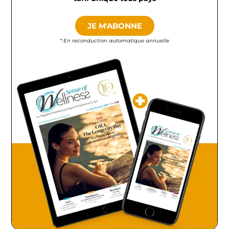
JE M'ABONNE
* En reconduction automatique annuelle