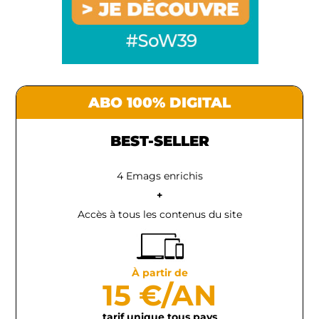
ABO 100% DIGITAL
BEST-SELLER
4 Emags enrichis
+
Accès à tous les contenus du site
À partir de
15 €/AN
tarif unique tous pays