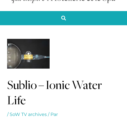
Sublio – Ionic Water
Life
/
SoW TV archives
/ Par