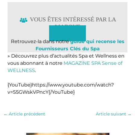
VOUS ÊTES INTÉRESSÉ PAR LA
MARQUE
Sublio
Retrouvez-la dans notre
guide qui recense les
Fournisseurs Clés du Spa
» Découvrez plus d’actualités Spa et Wellness en
vous abonnant à notre
MAGAZINE SPA Sense of
WELLNESS
.
{YouTube}https://www.youtube.com/watch?
v=S5GWskVPncY{/YouTube}
←
Article précédent
Article suivant
→