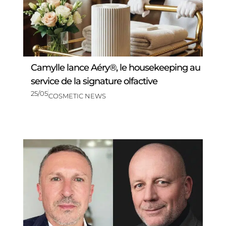
Camylle lance Aéry®, le housekeeping au
service de la signature olfactive
25/05
COSMETIC NEWS