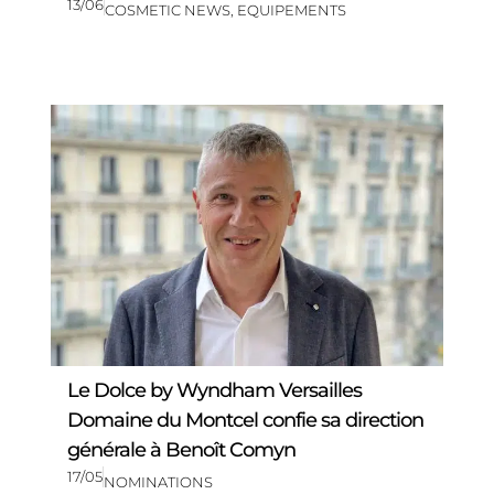
13/06
COSMETIC NEWS
,
EQUIPEMENTS
Le Dolce by Wyndham Versailles
Domaine du Montcel confie sa direction
générale à Benoît Comyn
17/05
NOMINATIONS