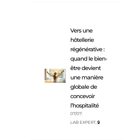
Vers une
hôtellerie
régénérative :
quand le bien-
être devient
une manière
globale de
concevoir
l’hospitalité
07/07
LAB EXPERT
,
🔒