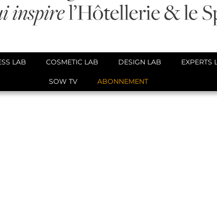
SS LAB
COSMETIC LAB
DESIGN LAB
EXPERTS 
SOW TV
ABONNEMENT