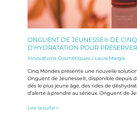
ONGUENT DE JEUNESSE® DE CIN
D’HYDRATATION POUR PRÉSERVER
Innovations Cosmétiques
/
Laura Margis
Cinq Mondes présente une nouvelle solution d
Onguent de Jeunesse®, disponible depuis dé
dès le plus jeune âge, des rides de déshydra
d’alerte à prendre au sérieux. Onguent de J
Lire la suite »