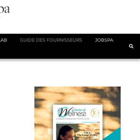
LAB
GUIDE DES FOURNISSEURS
JOBSPA