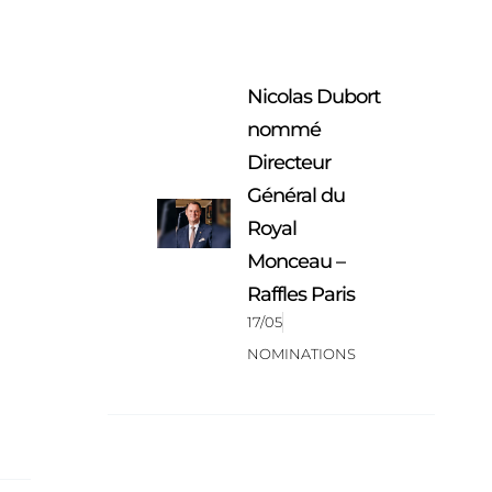
Nicolas Dubort
nommé
Directeur
Général du
Royal
Monceau –
Raffles Paris
17/05
NOMINATIONS