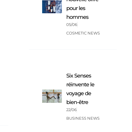
pour les
hommes
05/06
COSMETIC NEWS
Six Senses
réinvente le
voyage de
bien-être
22/06
BUSINESS NEWS