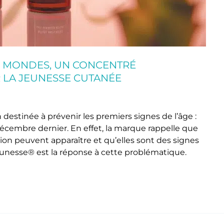
Q MONDES, UN CONCENTRÉ
 LA JEUNESSE CUTANÉE
estinée à prévenir les premiers signes de l’âge :
cembre dernier. En effet, la marque rappelle que
tion peuvent apparaître et qu’elles sont des signes
eunesse® est la réponse à cette problématique.