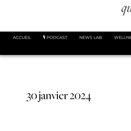
ACCUEIL
🎙️ PODCAST
NEWS LAB
WELLNE
30 janvier 2024