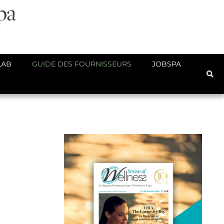
LAB
GUIDE DES FOURNISSEURS
JOBSPA