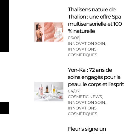
Thalisens nature de
Thalion : une offre Spa
multisensorielle et 100
% naturelle
06/06
INNOVATION SOIN
,
INNOVATIONS
COSMÉTIQUES
Yon-Ka : 72 ans de
soins engagés pour la
peau, le corps et l’esprit
04/07
COSMETIC NEWS
,
INNOVATION SOIN
,
INNOVATIONS
COSMÉTIQUES
Fleur’s signe un