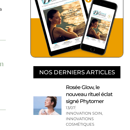
a
on
NOS DERNIERS ARTICLES
Rosée Glow, le
nouveau rituel éclat
signé Phytomer
13/07
INNOVATION SOIN
,
INNOVATIONS
COSMÉTIQUES