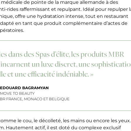
e médicale de pointe de la marque allemande à des
nti-rides raffermissant et repulpant. Idéal pour repulper l
nique, offre une hydratation intense, tout en restaurant
 adapté en tant que produit complémentaire d’actes de
pératoires.
es dans des Spas d’élite, les produits MBR
incarnent un luxe discret, une sophisticati
e et une efficacité indéniable. »
& EDOUARD BAGRAMYAN
 MOVE TO BEAUTY
MBR FRANCE, MONACO ET BELGIQUE
 comme le cou, le décolleté, les mains ou encore les yeux.
m. Hautement actif, il est doté du complexe exclusif