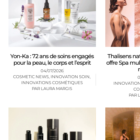
Yon-Ka : 72 ans de soins engagés
Thalisens na
pour la peau, le corps et l’esprit
offre Spa mul
04/07/2026
COSMETIC NEWS
,
INNOVATION SOIN
,
0
INNOVATIONS COSMÉTIQUES
INNOVATION
PAR
LAURA MARGIS
CO
PAR