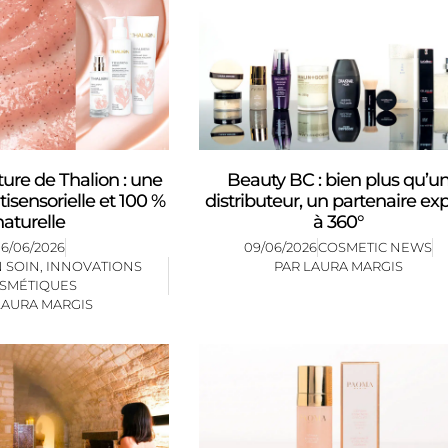
ture de Thalion : une
Beauty BC : bien plus qu’u
tisensorielle et 100 %
distributeur, un partenaire ex
naturelle
à 360°
6/06/2026
09/06/2026
COSMETIC NEWS
 SOIN
,
INNOVATIONS
PAR
LAURA MARGIS
SMÉTIQUES
LAURA MARGIS