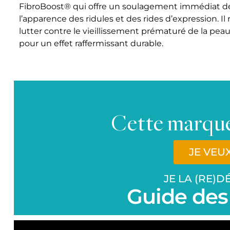
FibroBoost® qui offre un soulagement immédiat des
l’apparence des ridules et des rides d’expression. Il
lutter contre le vieillissement prématuré de la peau
pour un effet raffermissant durable.
Cette marque
JE VEU
JE LA (RE)
Guide des