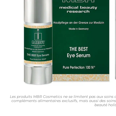
Les produits MBR Cosmetics ne se limitent pas aux soins d
compléments alimentaires exclusifs, mais aussi des soins
beauté holi