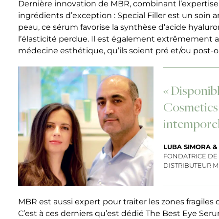
Dernière innovation de MBR, combinant l’expertis
ingrédients d’exception : Special Filler est un soin a
peau, ce sérum favorise la synthèse d’acide hyaluro
l’élasticité perdue. Il est également extrêmement
médecine esthétique, qu’ils soient pré et/ou post-o
« Disponibl
Cosmetics 
intemporell
LUBA SIMORA 
FONDATRICE DE
DISTRIBUTEUR 
MBR est aussi expert pour traiter les zones fragiles
C’est à ces derniers qu’est dédié The Best Eye Seru