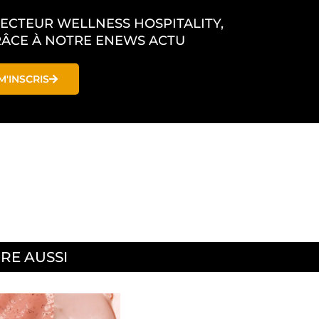
SECTEUR WELLNESS HOSPITALITY,
ÂCE À NOTRE ENEWS ACTU
M'INSCRIS
IRE AUSSI