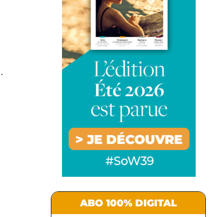
-
.
ABO 100% DIGITAL