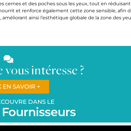
 cernes et des poches sous les yeux, tout en réduisant
 nourrit et renforce également cette zone sensible, afin 
, améliorant ainsi l’esthétique globale de la zone des ye
 vous intéresse ?
X EN SAVOIR +
DÉCOUVRE DANS LE
 Fournisseurs