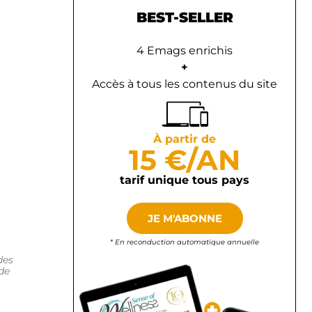
BEST-SELLER
4 Emags enrichis
+
Accès à tous les contenus du site
À partir de
15 €/AN
tarif unique tous pays
JE M'ABONNE
* En reconduction automatique annuelle
des
de