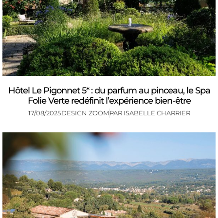
Hôtel Le Pigonnet 5* : du parfum au pinceau, le Spa
Folie Verte redéfinit l’expérience bien-être
17/08/2025
DESIGN ZOOM
PAR
ISABELLE CHARRIER