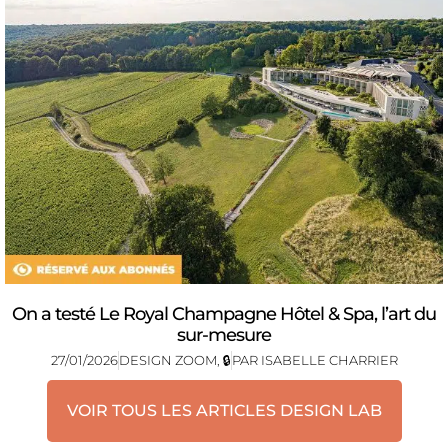
On a testé Le Royal Champagne Hôtel & Spa, l’art du
sur-mesure
27/01/2026
DESIGN ZOOM
,
🔒
PAR
ISABELLE CHARRIER
VOIR TOUS LES ARTICLES DESIGN LAB