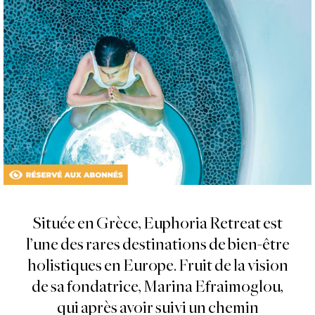
Située en Grèce, Euphoria Retreat est
l’une des rares destinations de bien-être
holistiques en Europe. Fruit de la vision
de sa fondatrice, Marina Efraimoglou,
qui après avoir suivi un chemin