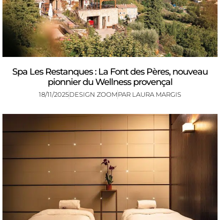
Spa Les Restanques : La Font des Pères, nouveau
pionnier du Wellness provençal
18/11/2025
DESIGN ZOOM
PAR
LAURA MARGIS