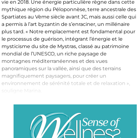
vie en 2018. Une énergie particulière règne dans cette
mythique région du Péloponnèse, terre ancestrale des
Spartiates au Vème siècle avant JC, mais aussi celle qui
a permis à l’art byzantin de s’enraciner, un millénaire
plus tard. « Notre emplacement est fondamental pour
le processus de guérison, intégrant l’énergie et le
mysticisme du site de Mystras, classé au patrimoine
mondial de l’UNESCO, un riche paysage de
montagnes méditerranéennes et des vues
panoramiques sur la vallée, ainsi que des terrains
magnifiquement paysagers, pour créer un
environnement de sérénité totale et de relaxation »,
souligne Marina.