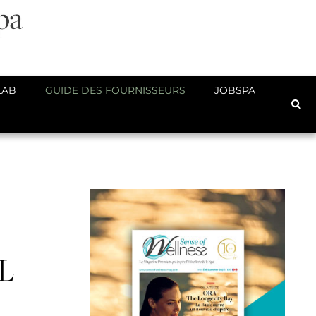
LAB
GUIDE DES FOURNISSEURS
JOBSPA
GL