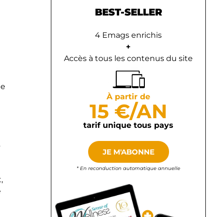
BEST-SELLER
4 Emags enrichis
+
Accès à tous les contenus du site
pe
À partir de
15 €/AN
tarif unique tous pays
s
JE M'ABONNE
* En reconduction automatique annuelle
,
e