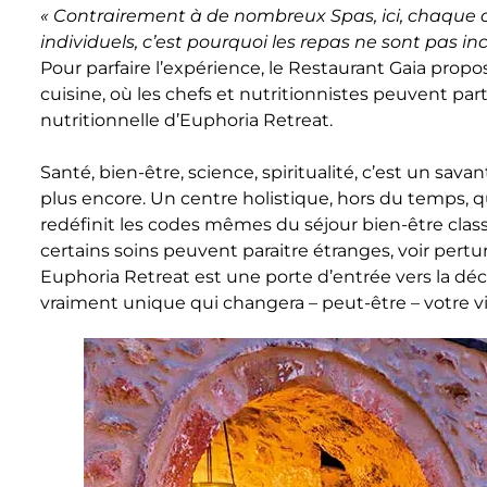
« Contrairement à de nombreux Spas, ici, chaque 
individuels, c’est pourquoi les repas ne sont pas 
Pour parfaire l’expérience, le Restaurant Gaia pro
cuisine, où les chefs et nutritionnistes peuvent par
nutritionnelle d’Euphoria Retreat.
Santé, bien-être, science, spiritualité, c’est un sav
plus encore. Un centre holistique, hors du temps, 
redéfinit les codes mêmes du séjour bien-être classiq
certains soins peuvent paraitre étranges, voir pert
Euphoria Retreat est une porte d’entrée vers la dé
vraiment unique qui changera – peut-être – votre vi