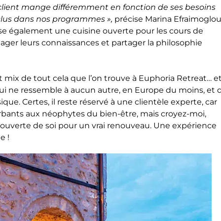
client mange différemment en fonction de ses besoins
inclus dans nos programmes »,
précise Marina Efraimoglou
pose également une cuisine ouverte pour les cours de
tager leurs connaissances et partager la philosophie
ant mix de tout cela que l’on trouve à Euphoria Retreat… e
qui ne ressemble à aucun autre, en Europe du moins, et 
ue. Certes, il reste réservé à une clientèle experte, car
urbants aux néophytes du bien-être, mais croyez-moi,
couverte de soi pour un vrai renouveau. Une expérience
e !