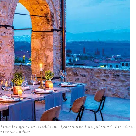
il aux bougies, une table de style monastère joliment dressée et
e personnalisé.