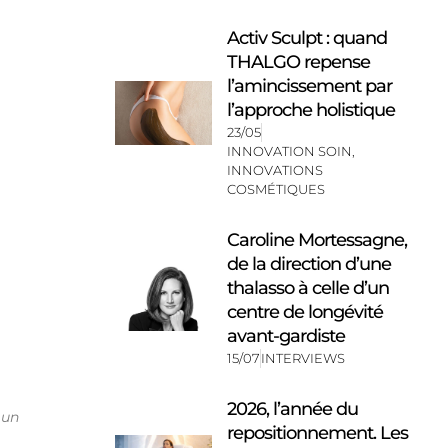
Activ Sculpt : quand
THALGO repense
l’amincissement par
l’approche holistique
23/05
INNOVATION SOIN
,
INNOVATIONS
COSMÉTIQUES
Caroline Mortessagne,
de la direction d’une
thalasso à celle d’un
centre de longévité
avant-gardiste
15/07
INTERVIEWS
2026, l’année du
 un
repositionnement. Les