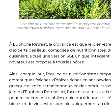
L'équipe de nutritionnistes des lieux prépare chaque 
aromatiques fraîches, avec des produits locaux, de sais
À Euphoria Retreat, la croyance est que le bien-être
d’experts des lieux, composée de nutritionnistes, de
cuisiniers, a créé une version 3GL unique, intégra
novateur est proposé à tous les hôtes.
Ainsi, chaque jour, l’équipe de nutritionnistes prépa
aromatiques fraîches, d’épices riches en antioxydant
grecque et méditerranéenne, avec des produits locau
jardin d’Euphoria Retreat. Ici, l’accent est mis sur la
pour respecter cette philosophie nutritionnelle, il 
bières et de vins est disponible uniquement au dî