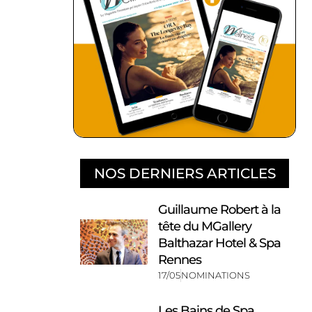
NOS DERNIERS ARTICLES
Guillaume Robert à la
tête du MGallery
Balthazar Hotel & Spa
Rennes
17/05
NOMINATIONS
Les Bains de Spa,