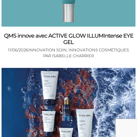
QMS innove avec ACTIVE GLOW ILLUMIntense EYE
GEL
11/06/2026
INNOVATION SOIN
,
INNOVATIONS COSMÉTIQUES
PAR
ISABELLE CHARRIER