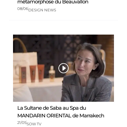
métamorphose du Beauvallon
08/06
DESIGN NEWS
La Sultane de Saba au Spa du
MANDARIN ORIENTAL de Marrakech
21/05
SOW TV