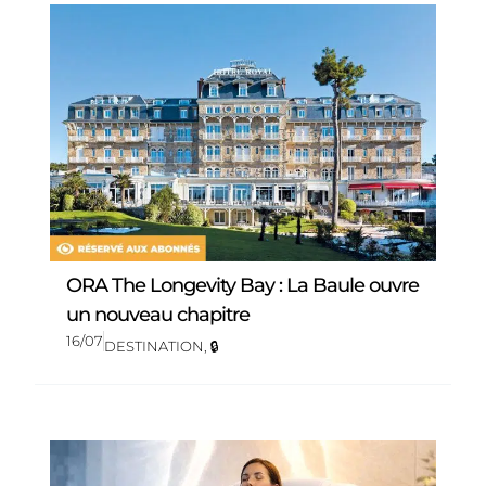
ORA The Longevity Bay : La Baule ouvre
un nouveau chapitre
16/07
DESTINATION
,
🔒