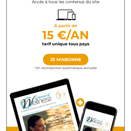
Accès à tous les contenus du site
À partir de
15 €/AN
tarif unique tous pays
JE M'ABONNE
* En reconduction automatique annuelle