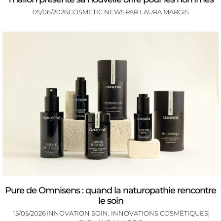
05/06/2026
COSMETIC NEWS
PAR
LAURA MARGIS
Pure de Omnisens : quand la naturopathie rencontre
le soin
15/05/2026
INNOVATION SOIN
,
INNOVATIONS COSMÉTIQUES