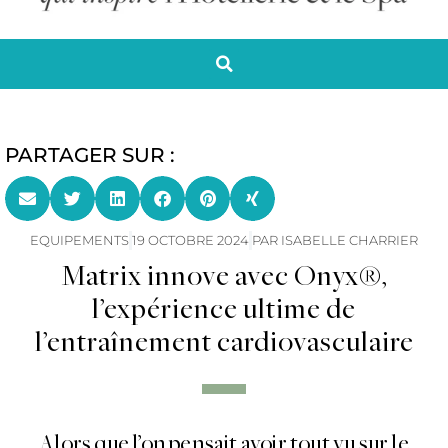
PARTAGER SUR :
EQUIPEMENTS
19 OCTOBRE 2024
PAR
ISABELLE CHARRIER
Matrix innove avec Onyx®,
l’expérience ultime de
l’entraînement cardiovasculaire
Alors que l’on pensait avoir tout vu sur le