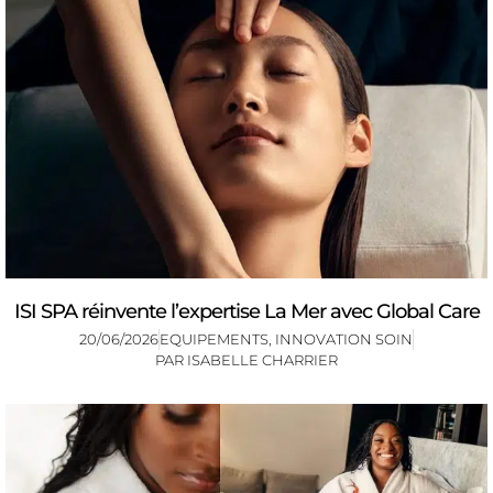
ISI SPA réinvente l’expertise La Mer avec Global Care
20/06/2026
EQUIPEMENTS
,
INNOVATION SOIN
PAR
ISABELLE CHARRIER