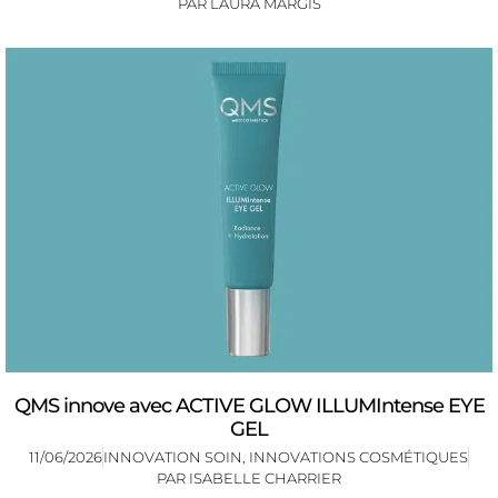
PAR
LAURA MARGIS
QMS innove avec ACTIVE GLOW ILLUMIntense EYE
GEL
11/06/2026
INNOVATION SOIN
,
INNOVATIONS COSMÉTIQUES
PAR
ISABELLE CHARRIER