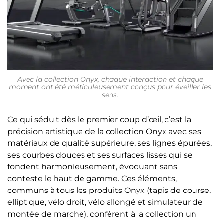
Avec la collection Onyx, chaque interaction et chaque
moment ont été méticuleusement conçus pour éveiller les
sens.
Ce qui séduit dès le premier coup d’œil, c’est la
précision artistique de la collection Onyx avec ses
matériaux de qualité supérieure, ses lignes épurées,
ses courbes douces et ses surfaces lisses qui se
fondent harmonieusement, évoquant sans
conteste le haut de gamme. Ces éléments,
communs à tous les produits Onyx (tapis de course,
elliptique, vélo droit, vélo allongé et simulateur de
montée de marche), confèrent à la collection un