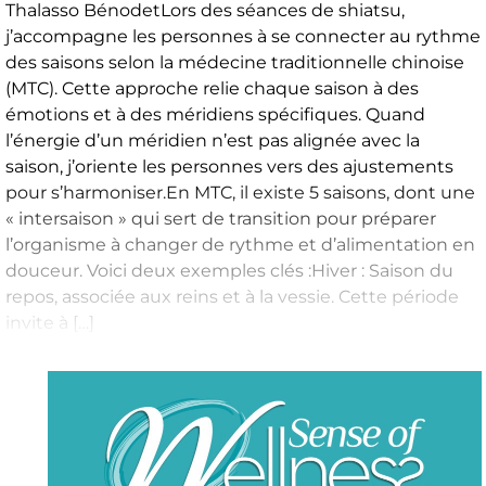
Thalasso BénodetLors des séances de shiatsu,
j’accompagne les personnes à se connecter au rythme
des saisons selon la médecine traditionnelle chinoise
(MTC). Cette approche relie chaque saison à des
émotions et à des méridiens spécifiques. Quand
l’énergie d’un méridien n’est pas alignée avec la
saison, j’oriente les personnes vers des ajustements
pour s’harmoniser.En MTC, il existe 5 saisons, dont une
« intersaison » qui sert de transition pour préparer
l’organisme à changer de rythme et d’alimentation en
douceur. Voici deux exemples clés :Hiver : Saison du
repos, associée aux reins et à la vessie. Cette période
invite à […]