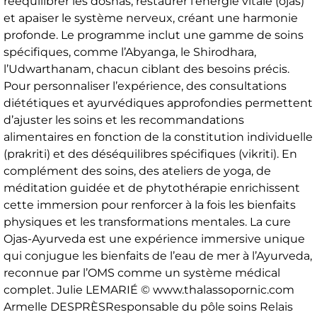
rééquilibrer les doshas, restaurer l’énergie vitale (ojas)
et apaiser le système nerveux, créant une harmonie
profonde. Le programme inclut une gamme de soins
spécifiques, comme l’Abyanga, le Shirodhara,
l’Udwarthanam, chacun ciblant des besoins précis.
Pour personnaliser l’expérience, des consultations
diététiques et ayurvédiques approfondies permettent
d’ajuster les soins et les recommandations
alimentaires en fonction de la constitution individuelle
(prakriti) et des déséquilibres spécifiques (vikriti). En
complément des soins, des ateliers de yoga, de
méditation guidée et de phytothérapie enrichissent
cette immersion pour renforcer à la fois les bienfaits
physiques et les transformations mentales. La cure
Ojas-Ayurveda est une expérience immersive unique
qui conjugue les bienfaits de l’eau de mer à l’Ayurveda,
reconnue par l’OMS comme un système médical
complet. Julie LEMARIÉ © www.thalassopornic.com
Armelle DESPRÈSResponsable du pôle soins Relais