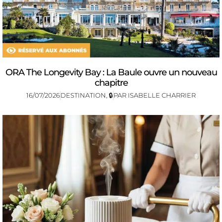
ORA The Longevity Bay : La Baule ouvre un nouveau
chapitre
16/07/2026
DESTINATION
,
🔒
PAR
ISABELLE CHARRIER