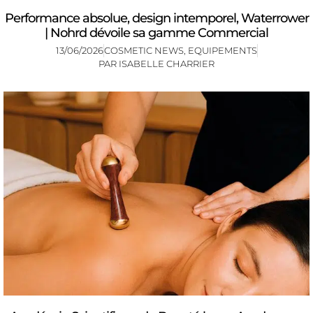
Performance absolue, design intemporel, Waterrower
| Nohrd dévoile sa gamme Commercial
13/06/2026
COSMETIC NEWS
,
EQUIPEMENTS
PAR
ISABELLE CHARRIER