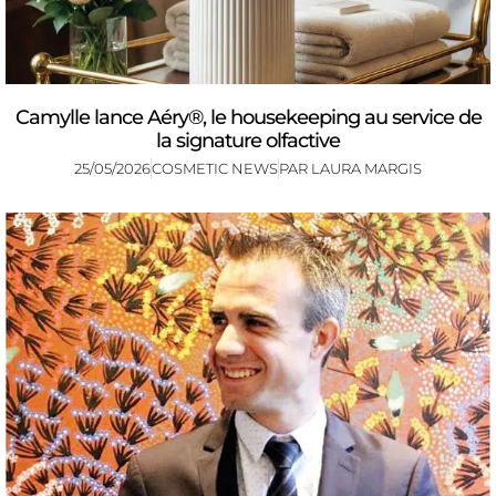
Camylle lance Aéry®, le housekeeping au service de
la signature olfactive
25/05/2026
COSMETIC NEWS
PAR
LAURA MARGIS