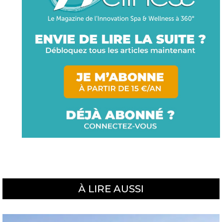
À LIRE AUSSI