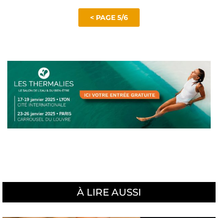
< PAGE 5/6
À LIRE AUSSI