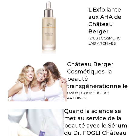
L’Exfoliante
aux AHA de
Château
Berger
12/08
|
COSMETIC
LAB ARCHIVES
Château Berger
Cosmétiques, la
beauté
transgénérationnelle
02/08
|
COSMETIC LAB
ARCHIVES
Quand la science se
met au service de la
beauté avec le Sérum
du Dr. FOGLI Château