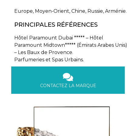
Europe, Moyen-Orient, Chine, Russie, Arménie.
PRINCIPALES RÉFÉRENCES
Hôtel Paramount Dubai ***** – Hôtel
Paramount Midtown***** (Émirats Arabes Unis)
– Les Baux de Provence.
Parfumeries et Spas Urbains.
CONTACTEZ LA MARQUE