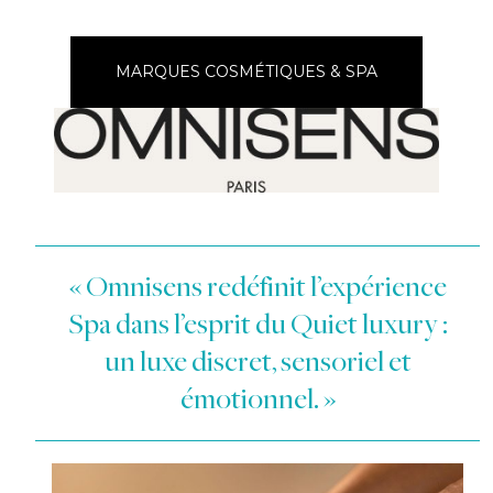
MARQUES COSMÉTIQUES & SPA
« Omnisens redéfinit l’expérience
Spa dans l’esprit du Quiet luxury :
un luxe discret, sensoriel et
émotionnel. »