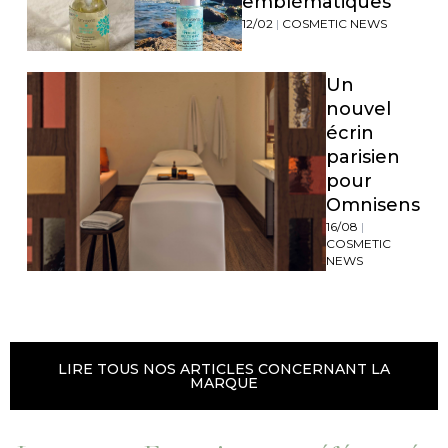
emblématiques
12/02
|
COSMETIC NEWS
Un
nouvel
écrin
parisien
pour
Omnisens
16/08
|
COSMETIC
NEWS
LIRE TOUS NOS ARTICLES CONCERNANT LA
MARQUE