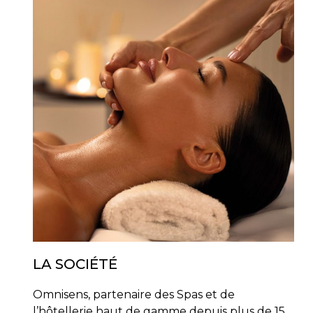
LA SOCIÉTÉ
Omnisens, partenaire des Spas et de
l’hôtellerie haut de gamme depuis plus de 15