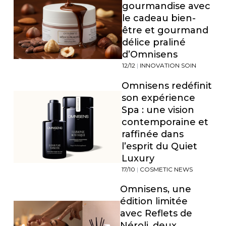
gourmandise avec
le cadeau bien-
être et gourmand
délice praliné
d’Omnisens
12/12
|
INNOVATION SOIN
Omnisens redéfinit
son expérience
Spa : une vision
contemporaine et
raffinée dans
l’esprit du Quiet
Luxury
17/10
|
COSMETIC NEWS
Omnisens, une
édition limitée
avec Reflets de
Néroli, deux