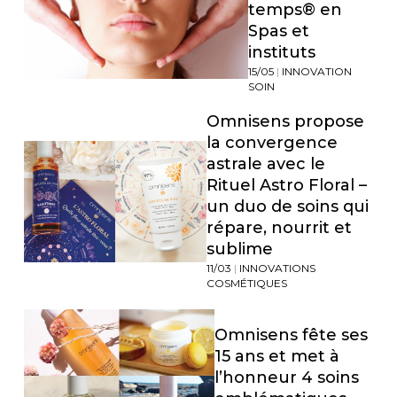
temps® en
Spas et
instituts
15/05
|
INNOVATION
SOIN
Omnisens propose
la convergence
astrale avec le
Rituel Astro Floral –
un duo de soins qui
répare, nourrit et
sublime
11/03
|
INNOVATIONS
COSMÉTIQUES
Omnisens fête ses
15 ans et met à
l’honneur 4 soins