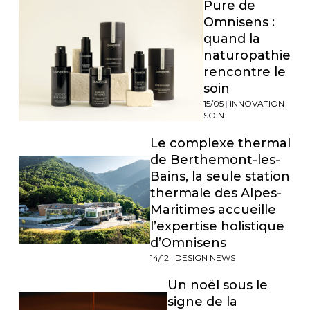
Pure de
Omnisens :
quand la
naturopathie
rencontre le
soin
15/05
|
INNOVATION
SOIN
Le complexe thermal
de Berthemont-les-
Bains, la seule station
thermale des Alpes-
Maritimes accueille
l’expertise holistique
d’Omnisens
14/12
|
DESIGN NEWS
Un noël sous le
signe de la