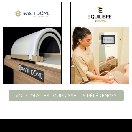
VOIR TOUS LES FOURNISSEURS RÉFÉRENCÉS