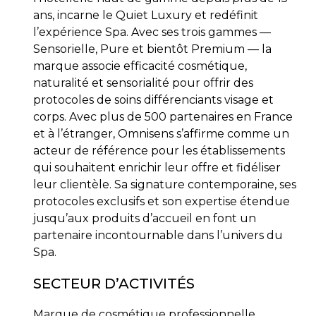
ans, incarne le Quiet Luxury et redéfinit
l’expérience Spa. Avec ses trois gammes —
Sensorielle, Pure et bientôt Premium — la
marque associe efficacité cosmétique,
naturalité et sensorialité pour offrir des
protocoles de soins différenciants visage et
corps. Avec plus de 500 partenaires en France
et à l’étranger, Omnisens s’affirme comme un
acteur de référence pour les établissements
qui souhaitent enrichir leur offre et fidéliser
leur clientèle. Sa signature contemporaine, ses
protocoles exclusifs et son expertise étendue
jusqu’aux produits d’accueil en font un
partenaire incontournable dans l’univers du
Spa.
SECTEUR D’ACTIVITÉS
Marque de cosmétique professionnelle,