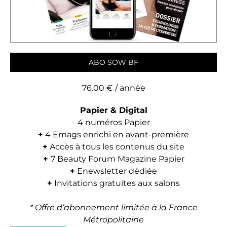
ABO SOW BF
76.00
€
/ année
Papier & Digital
4 numéros Papier
+
4 Emags enrichi en avant-première
+
Accès à tous les contenus du site
+
7 Beauty Forum Magazine Papier
+
Enewsletter dédiée
+
Invitations gratuites aux salons
* Offre d’abonnement limitée à la France
Métropolitaine