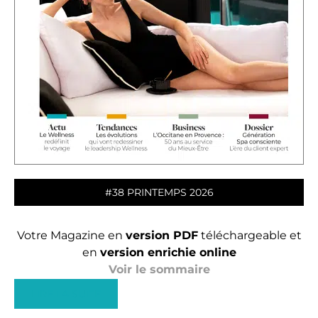
#38 PRINTEMPS 2026
Votre Magazine en
version PDF
téléchargeable et
en
version enrichie online
Voir le sommaire
LIRE LA SUITE