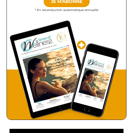
JE M'ABONNE
* En reconduction automatique annuelle