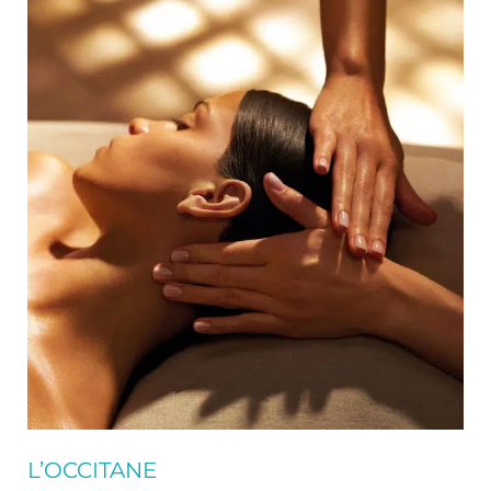
L’OCCITANE