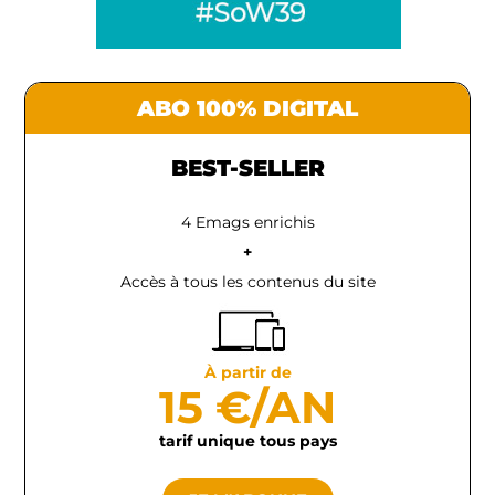
ABO 100% DIGITAL
BEST-SELLER
4 Emags enrichis
+
Accès à tous les contenus du site
À partir de
15 €/AN
tarif unique tous pays