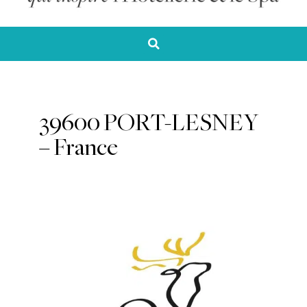
39600 PORT-LESNEY
– France
Thérapeute