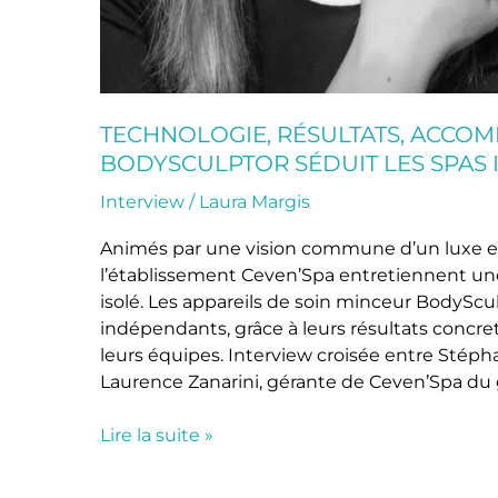
TECHNOLOGIE, RÉSULTATS, ACCO
BODYSCULPTOR SÉDUIT LES SPAS
Interview
/
Laura Margis
Animés par une vision commune d’un luxe en
l’établissement Ceven’Spa entretiennent une r
isolé. Les appareils de soin minceur BodyScu
indépendants, grâce à leurs résultats con
leurs équipes. Interview croisée entre Stéph
Laurence Zanarini, gérante de Ceven’Spa du 
Lire la suite »