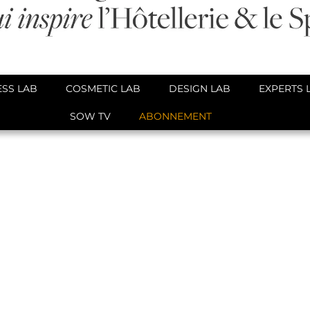
SS LAB
COSMETIC LAB
DESIGN LAB
EXPERTS 
SOW TV
ABONNEMENT