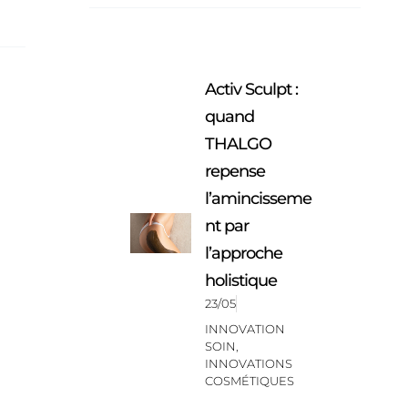
Activ Sculpt :
quand
THALGO
repense
l’amincisseme
nt par
l’approche
holistique
23/05
INNOVATION
SOIN
,
INNOVATIONS
COSMÉTIQUES