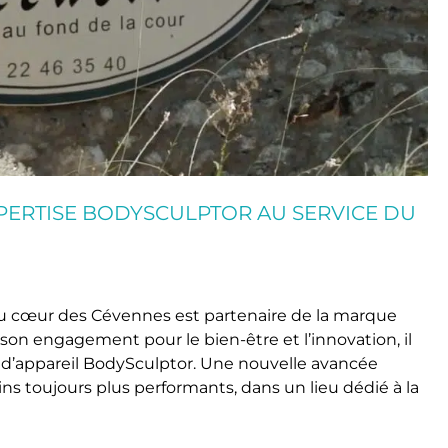
XPERTISE BODYSCULPTOR AU SERVICE DU
u cœur des Cévennes est partenaire de la marque
son engagement pour le bien-être et l’innovation, il
n d’appareil BodySculptor. Une nouvelle avancée
ins toujours plus performants, dans un lieu dédié à la