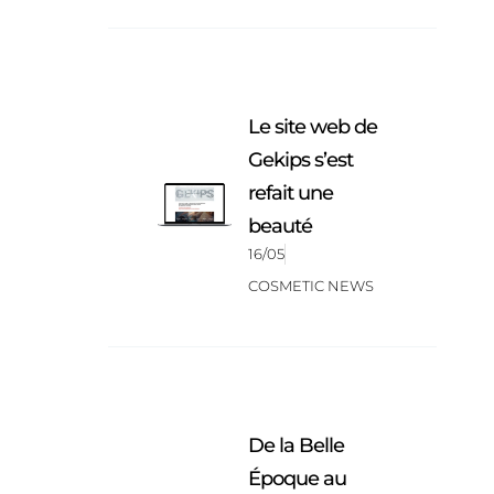
Le site web de
Gekips s’est
refait une
beauté
16/05
COSMETIC NEWS
De la Belle
Époque au