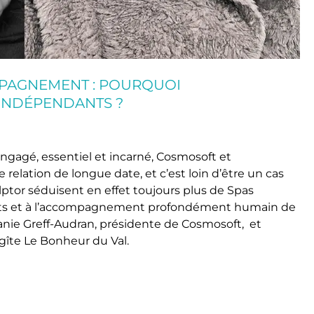
MPAGNEMENT : POURQUOI
 INDÉPENDANTS ?
gagé, essentiel et incarné, Cosmosoft et
elation de longue date, et c’est loin d’être un cas
lptor séduisent en effet toujours plus de Spas
crets et à l’accompagnement profondément humain de
anie Greff-Audran, présidente de Cosmosoft, et
gîte Le Bonheur du Val.