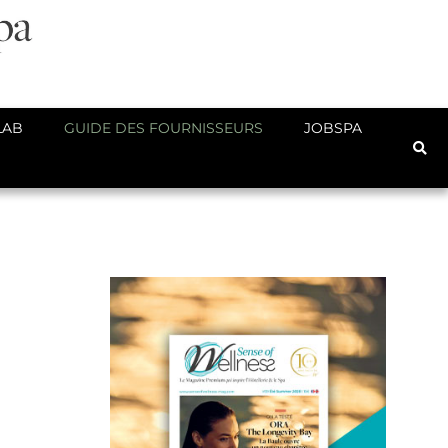
LAB
GUIDE DES FOURNISSEURS
JOBSPA