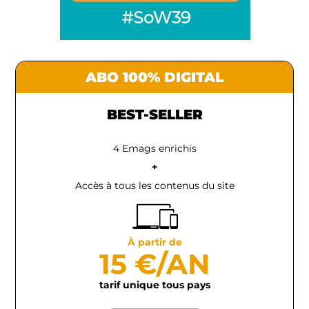
ABO 100% DIGITAL
BEST-SELLER
4 Emags enrichis
+
Accès à tous les contenus du site
À partir de
15 €/AN
tarif unique tous pays