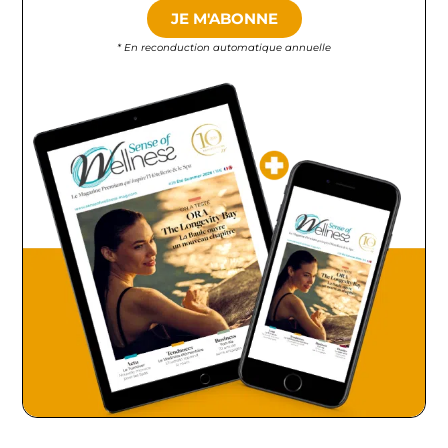
JE M'ABONNE
* En reconduction automatique annuelle