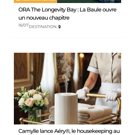
ORA The Longevity Bay : La Baule ouvre
un nouveau chapitre
16/07
DESTINATION
,
🔒
Camylle lance Aéry®, le housekeeping au